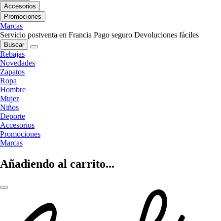
Accesorios
Promociones
Marcas
Servicio postventa en Francia
Pago seguro
Devoluciones fáciles
Buscar
Rebajas
Novedades
Zapatos
Ropa
Hombre
Mujer
Niños
Deporte
Accesorios
Promociones
Marcas
Añadiendo al carrito...