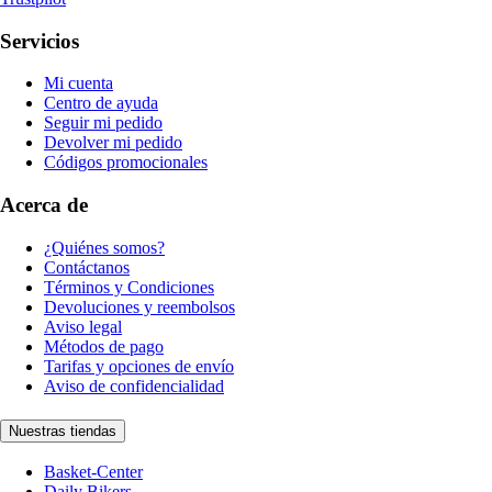
Servicios
Mi cuenta
Centro de ayuda
Seguir mi pedido
Devolver mi pedido
Códigos promocionales
Acerca de
¿Quiénes somos?
Contáctanos
Términos y Condiciones
Devoluciones y reembolsos
Aviso legal
Métodos de pago
Tarifas y opciones de envío
Aviso de confidencialidad
Nuestras tiendas
Basket-Center
Daily Bikers