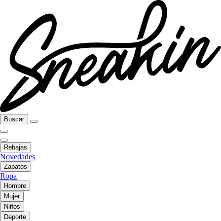
Buscar
Rebajas
Novedades
Zapatos
Ropa
Hombre
Mujer
Niños
Deporte