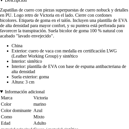
Descripción
Zapatillas de cuero con piezas superpuestas de cuero nobuck y detalles
en PU. Logo retro de Victoria en el lado. Cierre con cordones
bicolores. Etiqueta de goma en el talón. Incluyen una plantilla de EVA
de alta densidad para mayor confort, y su puntera está perforada para
favorecer la transpiración. Suela bicolor de goma 100 % natural con
acabado "lavado envejecido".
China
Exterior: cuero de vaca con medalla en certificación LWG
(Leather Working Group) y sintético
Interior: sintético
Interior: plantilla de EVA con base de espuma antibacteriana de
alta densidad
Suela exterior: goma
Altura: 3 cm
Información adicional
Marca
Victoria
Color
marino
Color dominante
Azul
Como
Mixto
Edad
Adulto