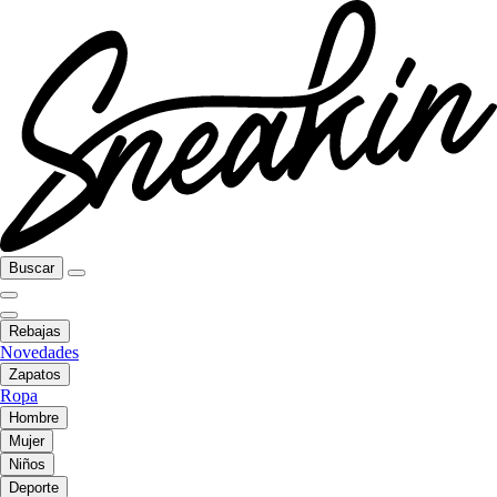
Buscar
Rebajas
Novedades
Zapatos
Ropa
Hombre
Mujer
Niños
Deporte