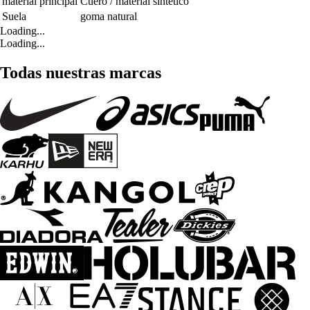
material principal
Cuero / material sintético
Suela
goma natural
Loading...
Loading...
Todas nuestras marcas