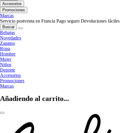
Accesorios
Promociones
Marcas
Servicio postventa en Francia
Pago seguro
Devoluciones fáciles
Buscar
Rebajas
Novedades
Zapatos
Ropa
Hombre
Mujer
Niños
Deporte
Accesorios
Promociones
Marcas
Añadiendo al carrito...