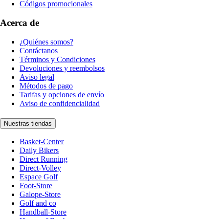
Códigos promocionales
Acerca de
¿Quiénes somos?
Contáctanos
Términos y Condiciones
Devoluciones y reembolsos
Aviso legal
Métodos de pago
Tarifas y opciones de envío
Aviso de confidencialidad
Nuestras tiendas
Basket-Center
Daily Bikers
Direct Running
Direct-Volley
Espace Golf
Foot-Store
Galope-Store
Golf and co
Handball-Store