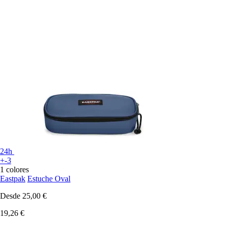
24h
+-3
1 colores
Eastpak
Estuche Oval
Desde
25,00 €
19,26 €