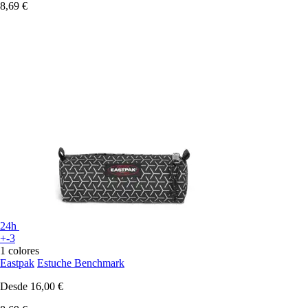
8,69 €
24h
+-3
1 colores
Eastpak
Estuche Benchmark
Desde
16,00 €