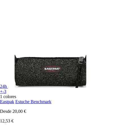
24h
+-3
1 colores
Eastpak
Estuche Benchmark
Desde
20,00 €
12,53 €