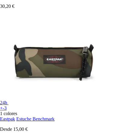
30,20 €
24h
+-3
1 colores
Eastpak
Estuche Benchmark
Desde
15,00 €