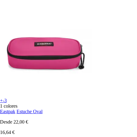
+-3
1 colores
Eastpak
Estuche Oval
Desde
22,00 €
16,64 €