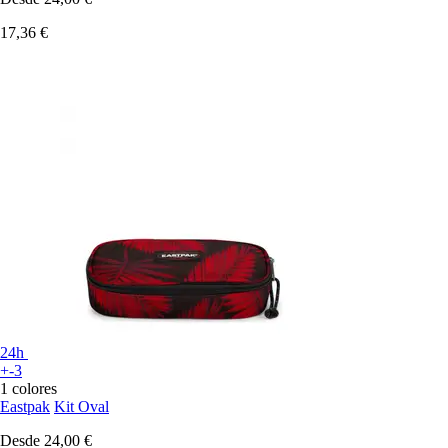
17,36 €
24h
+-3
1 colores
Eastpak
Kit Oval
Desde
24,00 €