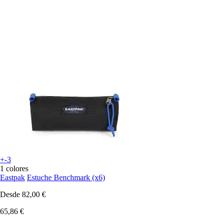
+-3
1 colores
Eastpak
Estuche Benchmark (x6)
Desde
82,00 €
65,86 €