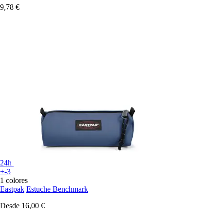
9,78 €
24h
+-3
1 colores
Eastpak
Estuche Benchmark
Desde
16,00 €