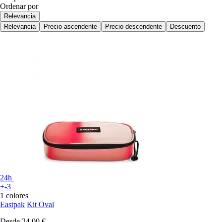
Ordenar por
Relevancia
Relevancia
Precio ascendente
Precio descendente
Descuento
24h
+-3
1 colores
Eastpak
Kit Oval
Desde
24,00 €