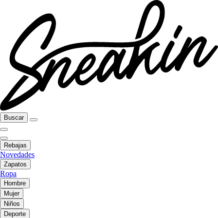
Buscar
Rebajas
Novedades
Zapatos
Ropa
Hombre
Mujer
Niños
Deporte