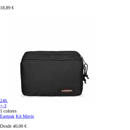
18,89 €
24h
+-3
1 colores
Eastpak
Kit Mavis
Desde
40,00 €