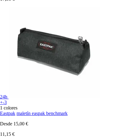
24h
+-3
1 colores
Eastpak
maletín easpak benchmark
Desde
15,00 €
11,15 €