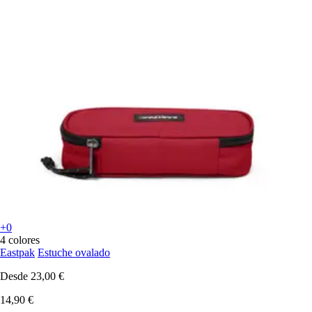
+0
4 colores
Eastpak
Estuche ovalado
Desde
23,00 €
14,90 €