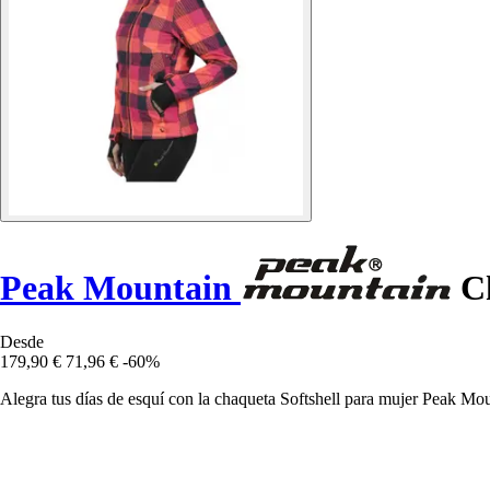
Peak Mountain
Ch
Desde
179,90 €
71,96 €
-60%
Alegra tus días de esquí con la chaqueta Softshell para mujer Peak Mo