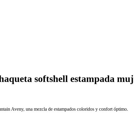
aqueta softshell estampada muj
untain Aveny, una mezcla de estampados coloridos y confort óptimo.