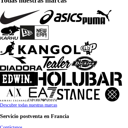
Todas nuestras marcas
Descubre todas nuestras marcas
Servicio postventa en Francia
Contáctanos