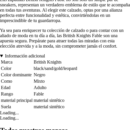
sneakers, representan un verdadero emblema de estilo que te acompaña
en todas tus aventuras. Al elegir este calzado, optas por una alianza
perfecta entre funcionalidad y estética, convirtiéndolas en un
imprescindible de tu guardarropa.
Ya sea para enriquecer tu colección de calzado o para contar con un
aliado de moda en tu día a día, las British Knights Fable son una
apuesta segura. Prepárate para atraer todas las miradas con esta
elección atrevida y a la moda, sin comprometer jamás el confort.
Información adicional
Marca
British Knights
Color
black/sand/gold/leopard
Color dominante
Negro
Como
Mixto
Edad
Adulto
Rango
Fable
material principal
material sintético
Suela
material sintético
Loading...
Loading...