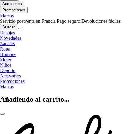
Accesorios
Promociones
Marcas
Servicio postventa en Francia
Pago seguro
Devoluciones fáciles
Buscar
Rebajas
Novedades
Zapatos
Ropa
Hombre
Mujer
Niños
Deporte
Accesorios
Promociones
Marcas
Añadiendo al carrito...