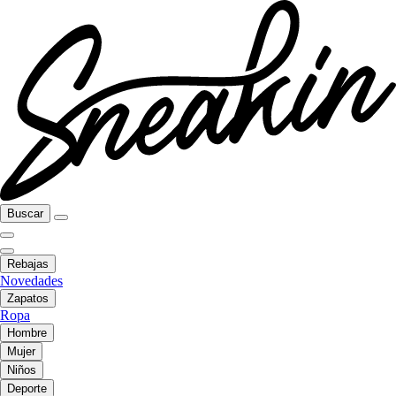
Buscar
Rebajas
Novedades
Zapatos
Ropa
Hombre
Mujer
Niños
Deporte