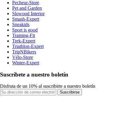
Pecheur-Store
Pet and Garden
Slowood Interior
Smash-Expert
Sneakids
Sport is good
Training-Fit
Trek-Expert
Triathlon-Expert
TripNBikers
Vélo-Store
Winter-Expert
Suscríbete a nuestro boletín
Disfruta de un 10% al suscribirte a nuestro boletín
Suscribirse