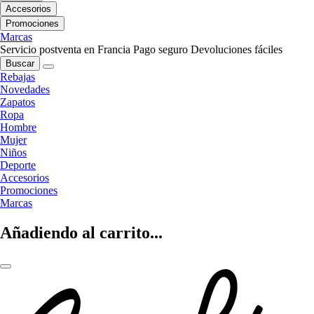
Accesorios
Promociones
Marcas
Servicio postventa en Francia
Pago seguro
Devoluciones fáciles
Buscar
Rebajas
Novedades
Zapatos
Ropa
Hombre
Mujer
Niños
Deporte
Accesorios
Promociones
Marcas
Añadiendo al carrito...