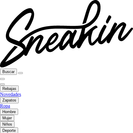
Buscar
Rebajas
Novedades
Zapatos
Ropa
Hombre
Mujer
Niños
Deporte