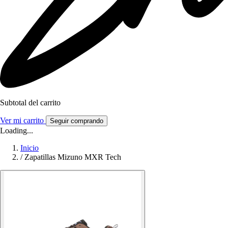
Subtotal del carrito
Ver mi carrito
Seguir comprando
Loading...
Inicio
/
Zapatillas Mizuno MXR Tech