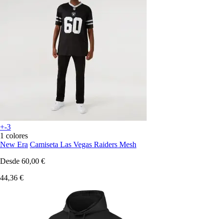
+-3
1 colores
New Era
Camiseta Las Vegas Raiders Mesh
Desde
60,00 €
44,36 €