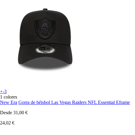
+-3
1 colores
New Era
Gorra de béisbol Las Vegas Raiders NFL Essential Eframe
Desde
31,00 €
24,02 €