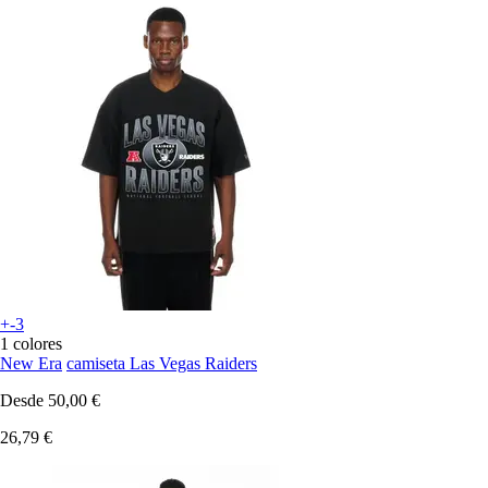
+-3
1 colores
New Era
camiseta Las Vegas Raiders
Desde
50,00 €
26,79 €