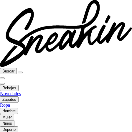
Buscar
Rebajas
Novedades
Zapatos
Ropa
Hombre
Mujer
Niños
Deporte