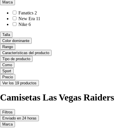
Marca
Fanatics
2
New Era
11
Nike
6
Talla
Color dominante
Rango
Características del producto
Tipo de producto
Como
Sport
Precio
Ver los 19 productos
Camisetas Las Vegas Raiders
Filtros
Enviado en 24 horas
Marca