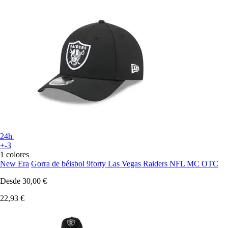
24h
+-3
1 colores
New Era
Gorra de béisbol 9forty Las Vegas Raiders NFL MC OTC
Desde
30,00 €
22,93 €