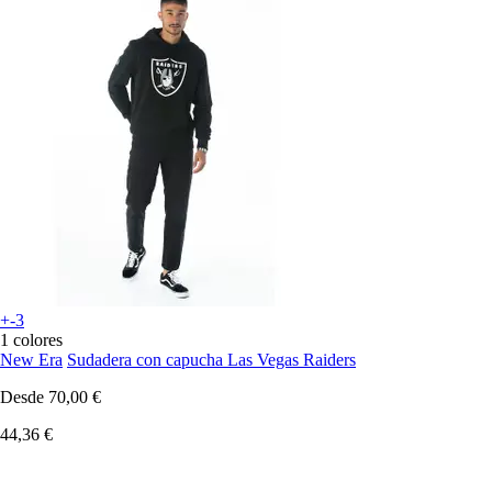
+-3
1 colores
New Era
Sudadera con capucha Las Vegas Raiders
Desde
70,00 €
44,36 €