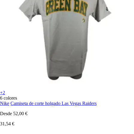
+2
6 colores
Nike
Camiseta de corte holgado Las Vegas Raiders
Desde
52,00 €
31,54 €