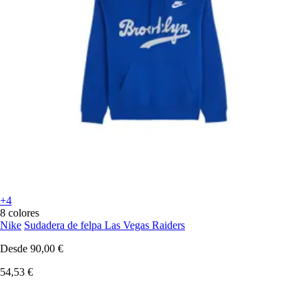
+4
8 colores
Nike
Sudadera de felpa Las Vegas Raiders
Desde
90,00 €
54,53 €