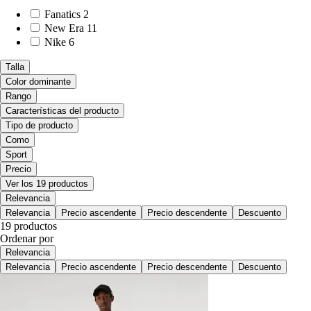
Fanatics
2
New Era
11
Nike
6
Talla
Color dominante
Rango
Características del producto
Tipo de producto
Como
Sport
Precio
Ver los 19 productos
Relevancia
Relevancia
Precio ascendente
Precio descendente
Descuento
19 productos
Ordenar por
Relevancia
Relevancia
Precio ascendente
Precio descendente
Descuento