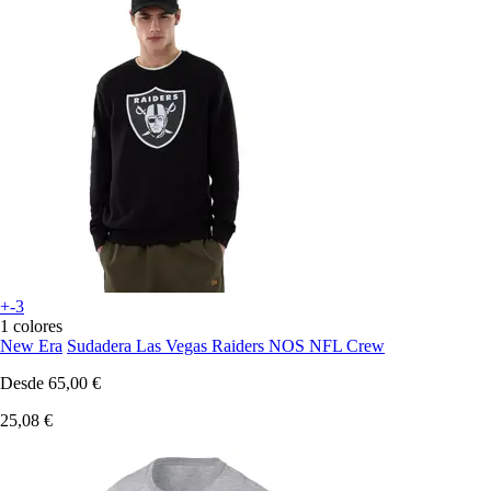
+-3
1 colores
New Era
Sudadera Las Vegas Raiders NOS NFL Crew
Desde
65,00 €
25,08 €