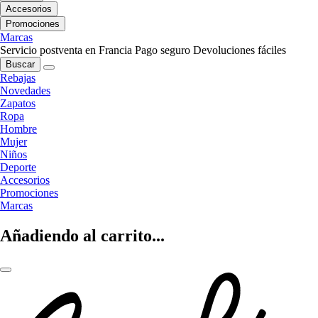
Accesorios
Promociones
Marcas
Servicio postventa en Francia
Pago seguro
Devoluciones fáciles
Buscar
Rebajas
Novedades
Zapatos
Ropa
Hombre
Mujer
Niños
Deporte
Accesorios
Promociones
Marcas
Añadiendo al carrito...