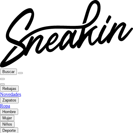
Buscar
Rebajas
Novedades
Zapatos
Ropa
Hombre
Mujer
Niños
Deporte