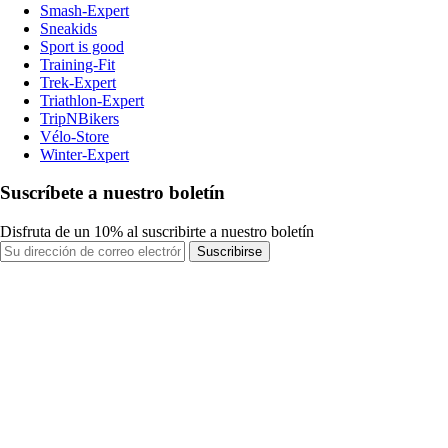
Smash-Expert
Sneakids
Sport is good
Training-Fit
Trek-Expert
Triathlon-Expert
TripNBikers
Vélo-Store
Winter-Expert
Suscríbete a nuestro boletín
Disfruta de un 10% al suscribirte a nuestro boletín
Suscribirse