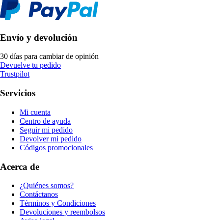
Envío y devolución
30 días para cambiar de opinión
Devuelve tu pedido
Trustpilot
Servicios
Mi cuenta
Centro de ayuda
Seguir mi pedido
Devolver mi pedido
Códigos promocionales
Acerca de
¿Quiénes somos?
Contáctanos
Términos y Condiciones
Devoluciones y reembolsos