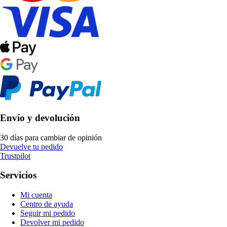
Envío y devolución
30 días para cambiar de opinión
Devuelve tu pedido
Trustpilot
Servicios
Mi cuenta
Centro de ayuda
Seguir mi pedido
Devolver mi pedido