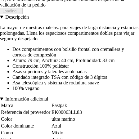
validación de tu pedido
Loading...
Descripción
La mayor de nuestras maletas: para viajes de larga distancia y estancias
prolongadas. Llena los espaciosos compartimentos dobles para viajar
seguro y despejado.
Dos compartimentos con bolsillo frontal con cremallera y
correas de compresión
Altura: 79 cm, Anchura: 40 cm, Profundidad: 33 cm
Construcción 100% poliéster
Asas superiores y laterales acolchadas
Candado integrado TSA con código de 3 dígitos
Asa telescópica y sistema de rodadura suave
100% vegano
Información adicional
Marca
Eastpak
Referencia del proveedor
EK00063LL83
Color
ultra marino
Color dominante
Azul
Como
Mixto