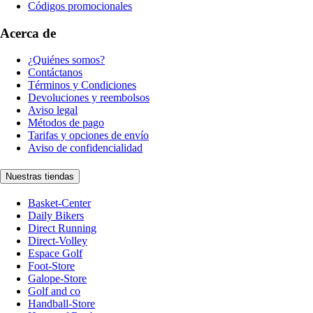
Códigos promocionales
Acerca de
¿Quiénes somos?
Contáctanos
Términos y Condiciones
Devoluciones y reembolsos
Aviso legal
Métodos de pago
Tarifas y opciones de envío
Aviso de confidencialidad
Nuestras tiendas
Basket-Center
Daily Bikers
Direct Running
Direct-Volley
Espace Golf
Foot-Store
Galope-Store
Golf and co
Handball-Store