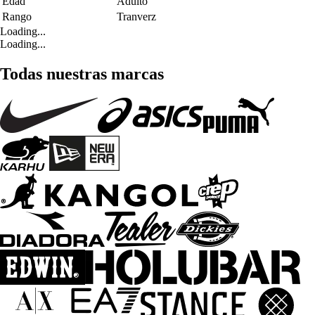
Edad
Adulto
Rango
Tranverz
Loading...
Loading...
Todas nuestras marcas