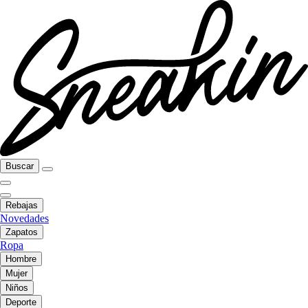
Buscar
Rebajas
Novedades
Zapatos
Ropa
Hombre
Mujer
Niños
Deporte