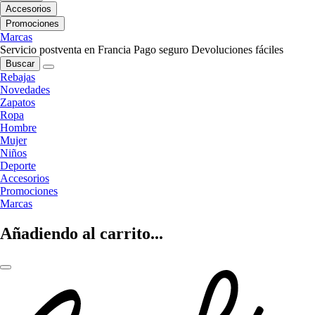
Accesorios
Promociones
Marcas
Servicio postventa en Francia
Pago seguro
Devoluciones fáciles
Buscar
Rebajas
Novedades
Zapatos
Ropa
Hombre
Mujer
Niños
Deporte
Accesorios
Promociones
Marcas
Añadiendo al carrito...