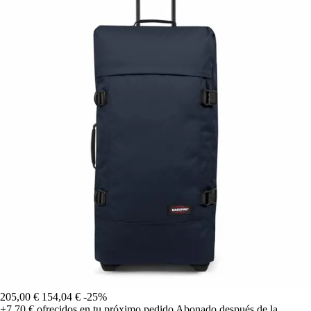
205,00 €
154,04 €
-25%
+7,70 €
ofrecidos en tu próximo pedido
Abonado después de la