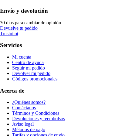
Envío y devolución
30 días para cambiar de opinión
Devuelve tu pedido
Trustpilot
Servicios
Mi cuenta
Centro de ayuda
Seguir mi pedido
Devolver mi pedido
Códigos promocionales
Acerca de
¿Quiénes somos?
Contáctanos
Términos y Condiciones
Devoluciones y reembolsos
Aviso legal
Métodos de pago
Tarifas y opciones de envío