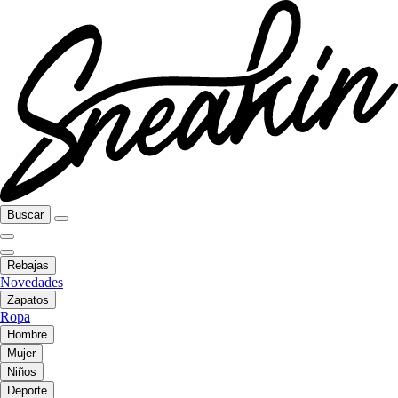
Buscar
Rebajas
Novedades
Zapatos
Ropa
Hombre
Mujer
Niños
Deporte