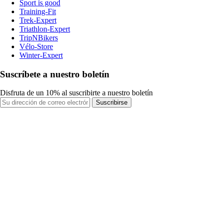
Sport is good
Training-Fit
Trek-Expert
Triathlon-Expert
TripNBikers
Vélo-Store
Winter-Expert
Suscríbete a nuestro boletín
Disfruta de un 10% al suscribirte a nuestro boletín
Suscribirse