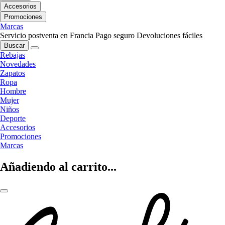
Accesorios
Promociones
Marcas
Servicio postventa en Francia
Pago seguro
Devoluciones fáciles
Buscar
Rebajas
Novedades
Zapatos
Ropa
Hombre
Mujer
Niños
Deporte
Accesorios
Promociones
Marcas
Añadiendo al carrito...