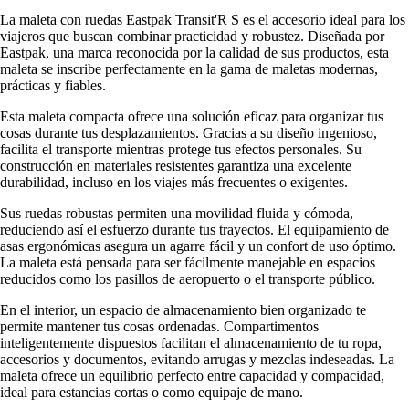
La maleta con ruedas Eastpak Transit'R S es el accesorio ideal para los
viajeros que buscan combinar practicidad y robustez. Diseñada por
Eastpak, una marca reconocida por la calidad de sus productos, esta
maleta se inscribe perfectamente en la gama de maletas modernas,
prácticas y fiables.
Esta maleta compacta ofrece una solución eficaz para organizar tus
cosas durante tus desplazamientos. Gracias a su diseño ingenioso,
facilita el transporte mientras protege tus efectos personales. Su
construcción en materiales resistentes garantiza una excelente
durabilidad, incluso en los viajes más frecuentes o exigentes.
Sus ruedas robustas permiten una movilidad fluida y cómoda,
reduciendo así el esfuerzo durante tus trayectos. El equipamiento de
asas ergonómicas asegura un agarre fácil y un confort de uso óptimo.
La maleta está pensada para ser fácilmente manejable en espacios
reducidos como los pasillos de aeropuerto o el transporte público.
En el interior, un espacio de almacenamiento bien organizado te
permite mantener tus cosas ordenadas. Compartimentos
inteligentemente dispuestos facilitan el almacenamiento de tu ropa,
accesorios y documentos, evitando arrugas y mezclas indeseadas. La
maleta ofrece un equilibrio perfecto entre capacidad y compacidad,
ideal para estancias cortas o como equipaje de mano.