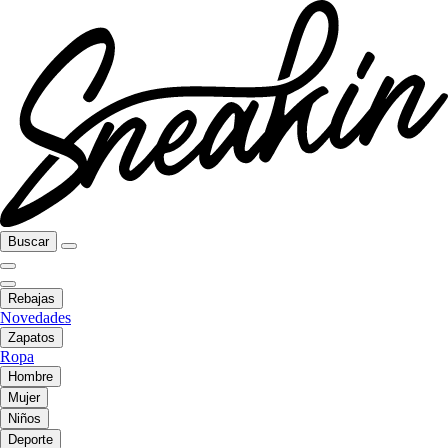
Buscar
Rebajas
Novedades
Zapatos
Ropa
Hombre
Mujer
Niños
Deporte