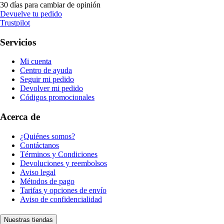
30 días para cambiar de opinión
Devuelve tu pedido
Trustpilot
Servicios
Mi cuenta
Centro de ayuda
Seguir mi pedido
Devolver mi pedido
Códigos promocionales
Acerca de
¿Quiénes somos?
Contáctanos
Términos y Condiciones
Devoluciones y reembolsos
Aviso legal
Métodos de pago
Tarifas y opciones de envío
Aviso de confidencialidad
Nuestras tiendas