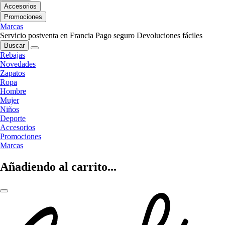
Accesorios
Promociones
Marcas
Servicio postventa en Francia
Pago seguro
Devoluciones fáciles
Buscar
Rebajas
Novedades
Zapatos
Ropa
Hombre
Mujer
Niños
Deporte
Accesorios
Promociones
Marcas
Añadiendo al carrito...