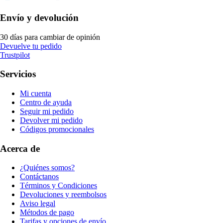
Envío y devolución
30 días para cambiar de opinión
Devuelve tu pedido
Trustpilot
Servicios
Mi cuenta
Centro de ayuda
Seguir mi pedido
Devolver mi pedido
Códigos promocionales
Acerca de
¿Quiénes somos?
Contáctanos
Términos y Condiciones
Devoluciones y reembolsos
Aviso legal
Métodos de pago
Tarifas y opciones de envío