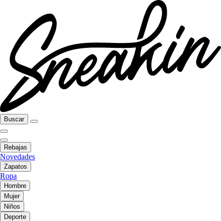
Buscar
Rebajas
Novedades
Zapatos
Ropa
Hombre
Mujer
Niños
Deporte