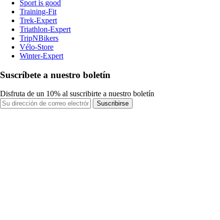
Sport is good
Training-Fit
Trek-Expert
Triathlon-Expert
TripNBikers
Vélo-Store
Winter-Expert
Suscríbete a nuestro boletín
Disfruta de un 10% al suscribirte a nuestro boletín
Suscribirse