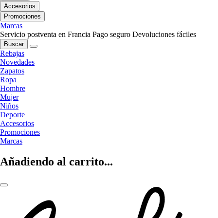
Accesorios
Promociones
Marcas
Servicio postventa en Francia
Pago seguro
Devoluciones fáciles
Buscar
Rebajas
Novedades
Zapatos
Ropa
Hombre
Mujer
Niños
Deporte
Accesorios
Promociones
Marcas
Añadiendo al carrito...