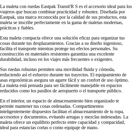
La maleta con ruedas Eastpak Transit'R S es el accesorio ideal para los
viajeros que buscan combinar practicidad y robustez. Diseñada por
Eastpak, una marca reconocida por la calidad de sus productos, esta
maleta se inscribe perfectamente en la gama de maletas modernas,
prácticas y fiables.
Esta maleta compacta ofrece una solución eficaz para organizar tus
cosas durante tus desplazamientos. Gracias a su diseño ingenioso,
facilita el transporte mientras protege tus efectos personales. Su
construcción en materiales resistentes garantiza una excelente
durabilidad, incluso en los viajes más frecuentes o exigentes.
Sus ruedas robustas permiten una movilidad fluida y cómoda,
reduciendo así el esfuerzo durante tus trayectos. El equipamiento de
asas ergonómicas asegura un agarre fácil y un confort de uso óptimo.
La maleta está pensada para ser fácilmente manejable en espacios
reducidos como los pasillos de aeropuerto o el transporte público.
En el interior, un espacio de almacenamiento bien organizado te
permite mantener tus cosas ordenadas. Compartimentos
inteligentemente dispuestos facilitan el almacenamiento de tu ropa,
accesorios y documentos, evitando arrugas y mezclas indeseadas. La
maleta ofrece un equilibrio perfecto entre capacidad y compacidad,
ideal para estancias cortas o como equipaje de mano.