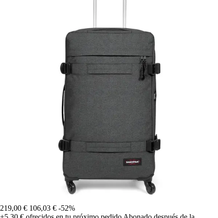
219,00 €
106,03 €
-52%
+5,30 €
ofrecidos en tu próximo pedido
Abonado después de la