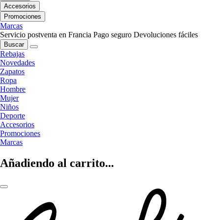
Accesorios
Promociones
Marcas
Servicio postventa en Francia
Pago seguro
Devoluciones fáciles
Buscar
Rebajas
Novedades
Zapatos
Ropa
Hombre
Mujer
Niños
Deporte
Accesorios
Promociones
Marcas
Añadiendo al carrito...