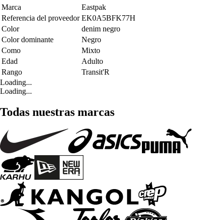
Marca
Eastpak
Referencia del proveedor
EK0A5BFK77H
Color
denim negro
Color dominante
Negro
Como
Mixto
Edad
Adulto
Rango
Transit'R
Loading...
Loading...
Todas nuestras marcas