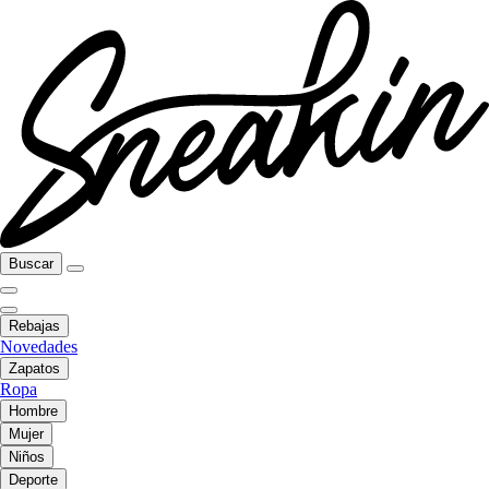
Buscar
Rebajas
Novedades
Zapatos
Ropa
Hombre
Mujer
Niños
Deporte