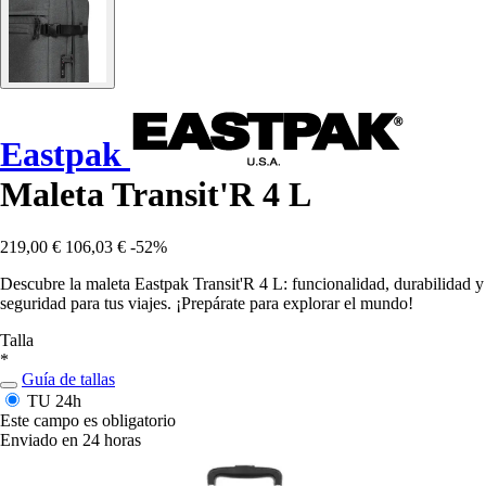
Eastpak
Maleta Transit'R 4 L
219,00 €
106,03 €
-52%
Descubre la maleta Eastpak Transit'R 4 L: funcionalidad, durabilidad y
seguridad para tus viajes. ¡Prepárate para explorar el mundo!
Talla
*
Guía de tallas
TU
24h
Este campo es obligatorio
Enviado en 24 horas