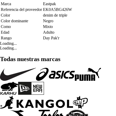
Marca
Eastpak
Referencia del proveedor
EK0A5BG426W
Color
denim de triple
Color dominante
Negro
Como
Mixto
Edad
Adulto
Rango
Day Pak'r
Loading...
Loading...
Todas nuestras marcas