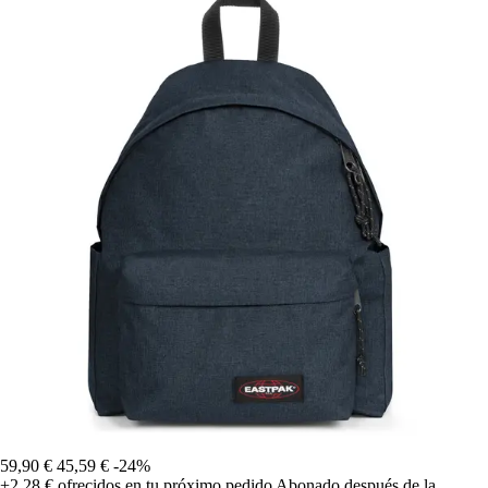
59,90 €
45,59 €
-24%
+2,28 €
ofrecidos en tu próximo pedido
Abonado después de la