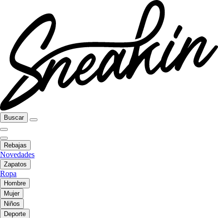
Buscar
Rebajas
Novedades
Zapatos
Ropa
Hombre
Mujer
Niños
Deporte