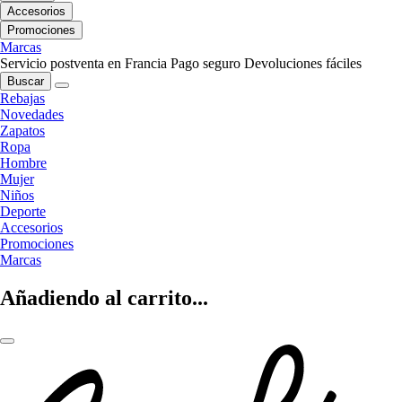
Accesorios
Promociones
Marcas
Servicio postventa en Francia
Pago seguro
Devoluciones fáciles
Buscar
Rebajas
Novedades
Zapatos
Ropa
Hombre
Mujer
Niños
Deporte
Accesorios
Promociones
Marcas
Añadiendo al carrito...