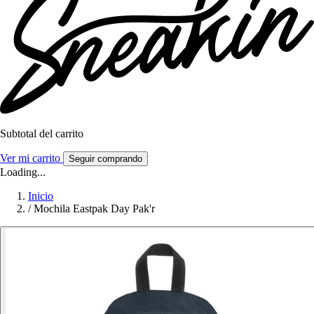
Subtotal del carrito
Ver mi carrito
Seguir comprando
Loading...
Inicio
/
Mochila Eastpak Day Pak'r