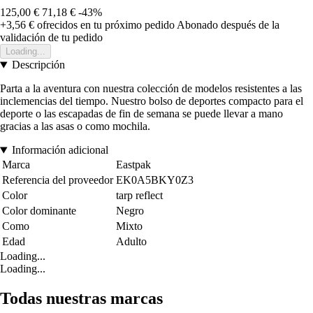
125,00 €
71,18 €
-43%
+3,56 €
ofrecidos en tu próximo pedido
Abonado después de la
validación de tu pedido
Loading...
Descripción
Parta a la aventura con nuestra colección de modelos resistentes a las
inclemencias del tiempo. Nuestro bolso de deportes compacto para el
deporte o las escapadas de fin de semana se puede llevar a mano
gracias a las asas o como mochila.
Información adicional
Marca
Eastpak
Referencia del proveedor
EK0A5BKY0Z3
Color
tarp reflect
Color dominante
Negro
Como
Mixto
Edad
Adulto
Loading...
Loading...
Todas nuestras marcas