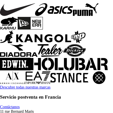
Descubre todas nuestras marcas
Servicio postventa en Francia
Contáctanos
11 rue Bernard Maris