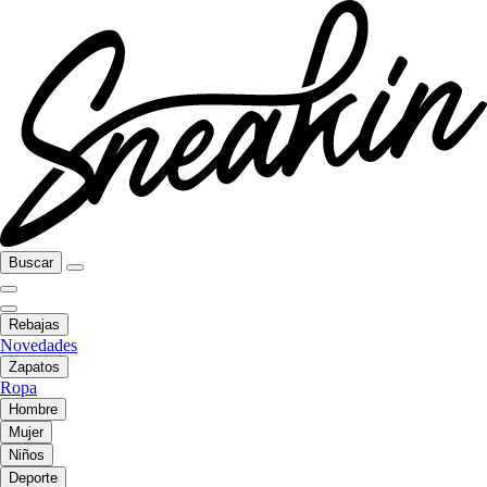
Buscar
Rebajas
Novedades
Zapatos
Ropa
Hombre
Mujer
Niños
Deporte