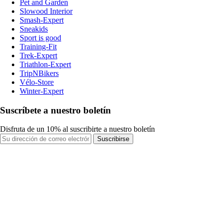
Pet and Garden
Slowood Interior
Smash-Expert
Sneakids
Sport is good
Training-Fit
Trek-Expert
Triathlon-Expert
TripNBikers
Vélo-Store
Winter-Expert
Suscríbete a nuestro boletín
Disfruta de un 10% al suscribirte a nuestro boletín
Suscribirse