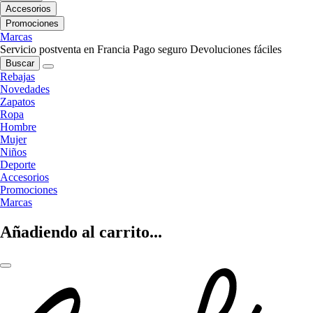
Accesorios
Promociones
Marcas
Servicio postventa en Francia
Pago seguro
Devoluciones fáciles
Buscar
Rebajas
Novedades
Zapatos
Ropa
Hombre
Mujer
Niños
Deporte
Accesorios
Promociones
Marcas
Añadiendo al carrito...