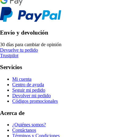
Envío y devolución
30 días para cambiar de opinión
Devuelve tu pedido
Trustpilot
Servicios
Mi cuenta
Centro de ayuda
Seguir mi pedido
Devolver mi pedido
Códigos promocionales
Acerca de
¿Quiénes somos?
Contáctanos
Términos y Condiciones