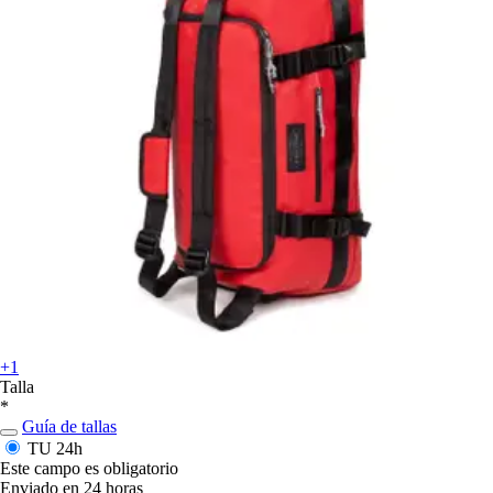
+1
Talla
*
Guía de tallas
TU
24h
Este campo es obligatorio
Enviado en 24 horas