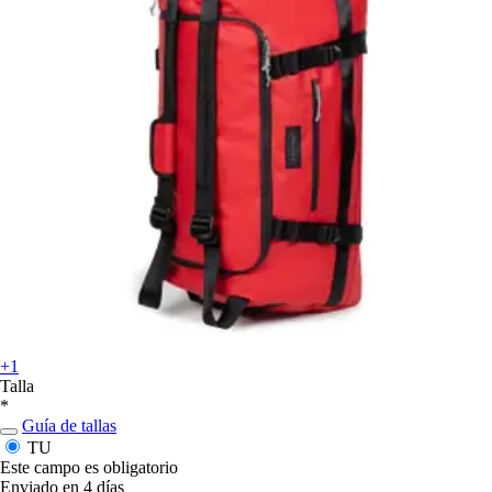
+1
Talla
*
Guía de tallas
TU
Este campo es obligatorio
Enviado en 4 días