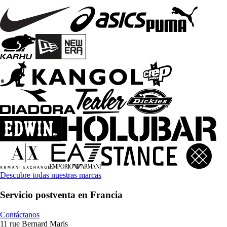
Descubre todas nuestras marcas
Servicio postventa en Francia
Contáctanos
11 rue Bernard Maris