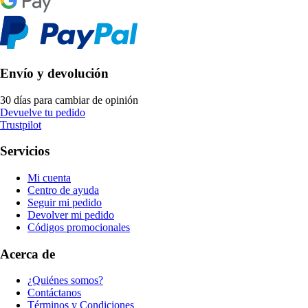
Envío y devolución
30 días para cambiar de opinión
Devuelve tu pedido
Trustpilot
Servicios
Mi cuenta
Centro de ayuda
Seguir mi pedido
Devolver mi pedido
Códigos promocionales
Acerca de
¿Quiénes somos?
Contáctanos
Términos y Condiciones