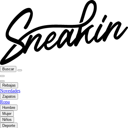
Buscar
Rebajas
Novedades
Zapatos
Ropa
Hombre
Mujer
Niños
Deporte