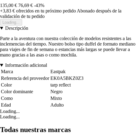
135,00 €
76,69 €
-43%
+3,83 €
ofrecidos en tu próximo pedido
Abonado después de la
validación de tu pedido
Loading...
Descripción
Parte a la aventura con nuestra colección de modelos resistentes a las
inclemencias del tiempo. Nuestro bolso tipo duffel de formato mediano
para viajes de fin de semana o estancias más largas se puede llevar a
mano gracias a las asas o como mochila.
Información adicional
Marca
Eastpak
Referencia del proveedor
EK0A5BKZ0Z3
Color
tarp reflect
Color dominante
Negro
Como
Mixto
Edad
Adulto
Loading...
Loading...
Todas nuestras marcas