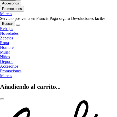
Accesorios
Promociones
Marcas
Servicio postventa en Francia
Pago seguro
Devoluciones fáciles
Buscar
Rebajas
Novedades
Zapatos
Ropa
Hombre
Mujer
Niños
Deporte
Accesorios
Promociones
Marcas
Añadiendo al carrito...