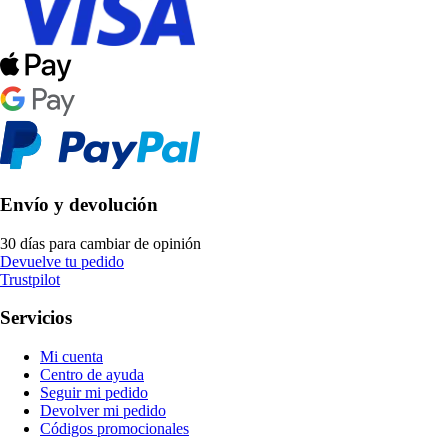
Envío y devolución
30 días para cambiar de opinión
Devuelve tu pedido
Trustpilot
Servicios
Mi cuenta
Centro de ayuda
Seguir mi pedido
Devolver mi pedido
Códigos promocionales