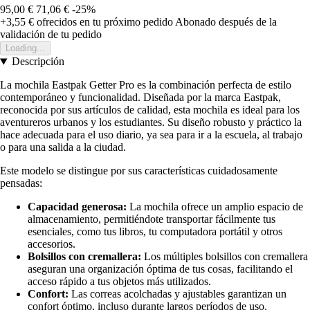
95,00 €
71,06 €
-25%
+3,55 €
ofrecidos en tu próximo pedido
Abonado después de la
validación de tu pedido
Loading...
Descripción
La mochila Eastpak Getter Pro es la combinación perfecta de estilo
contemporáneo y funcionalidad. Diseñada por la marca Eastpak,
reconocida por sus artículos de calidad, esta mochila es ideal para los
aventureros urbanos y los estudiantes. Su diseño robusto y práctico la
hace adecuada para el uso diario, ya sea para ir a la escuela, al trabajo
o para una salida a la ciudad.
Este modelo se distingue por sus características cuidadosamente
pensadas:
Capacidad generosa:
La mochila ofrece un amplio espacio de
almacenamiento, permitiéndote transportar fácilmente tus
esenciales, como tus libros, tu computadora portátil y otros
accesorios.
Bolsillos con cremallera:
Los múltiples bolsillos con cremallera
aseguran una organización óptima de tus cosas, facilitando el
acceso rápido a tus objetos más utilizados.
Confort:
Las correas acolchadas y ajustables garantizan un
confort óptimo, incluso durante largos períodos de uso.