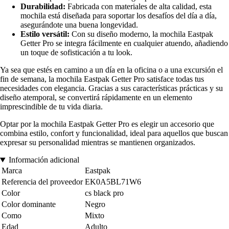
Durabilidad:
Fabricada con materiales de alta calidad, esta
mochila está diseñada para soportar los desafíos del día a día,
asegurándote una buena longevidad.
Estilo versátil:
Con su diseño moderno, la mochila Eastpak
Getter Pro se integra fácilmente en cualquier atuendo, añadiendo
un toque de sofisticación a tu look.
Ya sea que estés en camino a un día en la oficina o a una excursión el
fin de semana, la mochila Eastpak Getter Pro satisface todas tus
necesidades con elegancia. Gracias a sus características prácticas y su
diseño atemporal, se convertirá rápidamente en un elemento
imprescindible de tu vida diaria.
Optar por la mochila Eastpak Getter Pro es elegir un accesorio que
combina estilo, confort y funcionalidad, ideal para aquellos que buscan
expresar su personalidad mientras se mantienen organizados.
Información adicional
Marca
Eastpak
Referencia del proveedor
EK0A5BL71W6
Color
cs black pro
Color dominante
Negro
Como
Mixto
Edad
Adulto