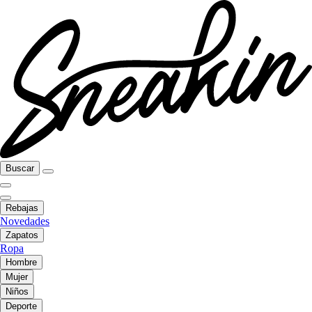
Buscar
Rebajas
Novedades
Zapatos
Ropa
Hombre
Mujer
Niños
Deporte