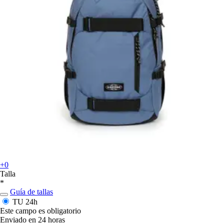
+0
Talla
*
Guía de tallas
TU
24h
Este campo es obligatorio
Enviado en 24 horas