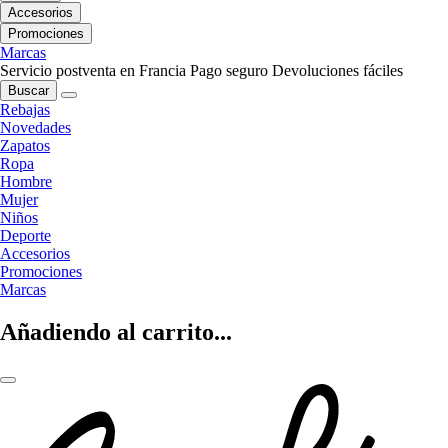
Accesorios
Promociones
Marcas
Servicio postventa en Francia
Pago seguro
Devoluciones fáciles
Buscar
Rebajas
Novedades
Zapatos
Ropa
Hombre
Mujer
Niños
Deporte
Accesorios
Promociones
Marcas
Añadiendo al carrito...