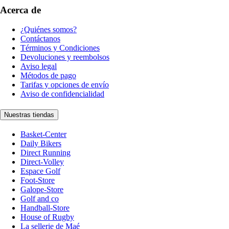
Acerca de
¿Quiénes somos?
Contáctanos
Términos y Condiciones
Devoluciones y reembolsos
Aviso legal
Métodos de pago
Tarifas y opciones de envío
Aviso de confidencialidad
Nuestras tiendas
Basket-Center
Daily Bikers
Direct Running
Direct-Volley
Espace Golf
Foot-Store
Galope-Store
Golf and co
Handball-Store
House of Rugby
La sellerie de Maé