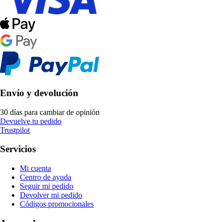
Envío y devolución
30 días para cambiar de opinión
Devuelve tu pedido
Trustpilot
Servicios
Mi cuenta
Centro de ayuda
Seguir mi pedido
Devolver mi pedido
Códigos promocionales