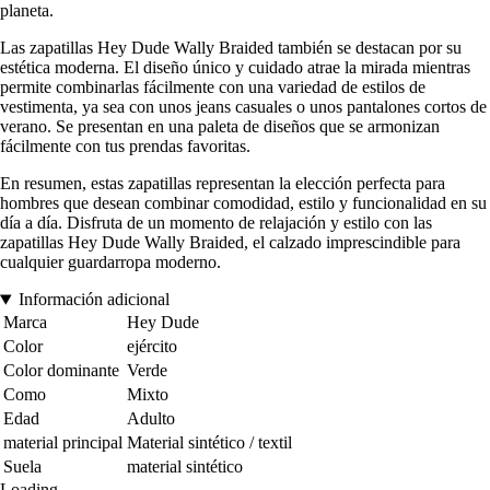
planeta.
Las zapatillas Hey Dude Wally Braided también se destacan por su
estética moderna. El diseño único y cuidado atrae la mirada mientras
permite combinarlas fácilmente con una variedad de estilos de
vestimenta, ya sea con unos jeans casuales o unos pantalones cortos de
verano. Se presentan en una paleta de diseños que se armonizan
fácilmente con tus prendas favoritas.
En resumen, estas zapatillas representan la elección perfecta para
hombres que desean combinar comodidad, estilo y funcionalidad en su
día a día. Disfruta de un momento de relajación y estilo con las
zapatillas Hey Dude Wally Braided, el calzado imprescindible para
cualquier guardarropa moderno.
Información adicional
Marca
Hey Dude
Color
ejército
Color dominante
Verde
Como
Mixto
Edad
Adulto
material principal
Material sintético / textil
Suela
material sintético
Loading...