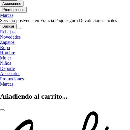
Accesorios
Promociones
Marcas
Servicio postventa en Francia
Pago seguro
Devoluciones fáciles
Buscar
Rebajas
Novedades
Zapatos
Ropa
Hombre
Mujer
Niños
Deporte
Accesorios
Promociones
Marcas
Añadiendo al carrito...