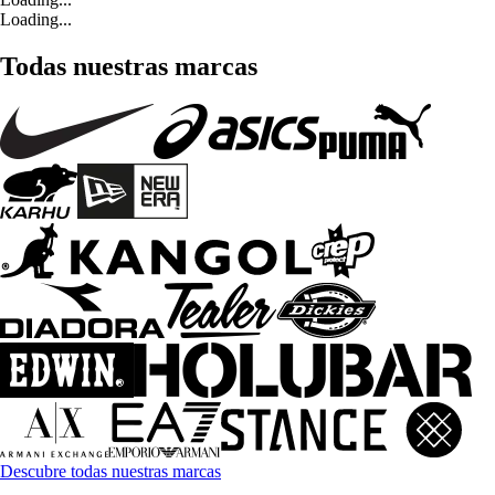
Loading...
Todas nuestras marcas
Descubre todas nuestras marcas