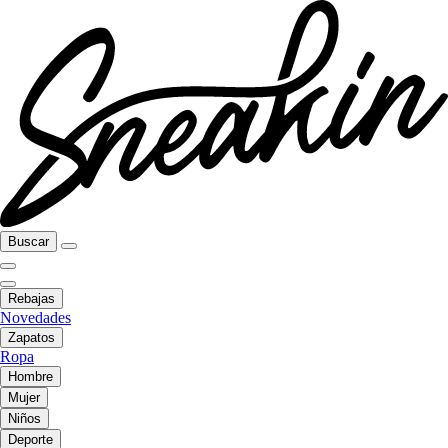
Buscar
Rebajas
Novedades
Zapatos
Ropa
Hombre
Mujer
Niños
Deporte