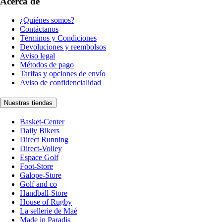
Acerca de
¿Quiénes somos?
Contáctanos
Términos y Condiciones
Devoluciones y reembolsos
Aviso legal
Métodos de pago
Tarifas y opciones de envío
Aviso de confidencialidad
Nuestras tiendas
Basket-Center
Daily Bikers
Direct Running
Direct-Volley
Espace Golf
Foot-Store
Galope-Store
Golf and co
Handball-Store
House of Rugby
La sellerie de Maé
Made in Paradis