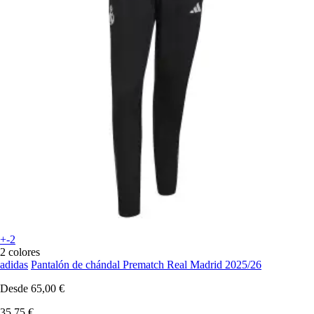
+-2
2 colores
adidas
Pantalón de chándal Prematch Real Madrid 2025/26
Desde
65,00 €
35,75 €