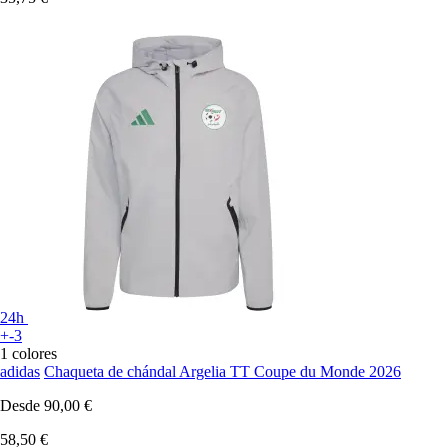
24h
+-3
1 colores
adidas
Chaqueta de chándal Argelia TT Coupe du Monde 2026
Desde
90,00 €
58,50 €