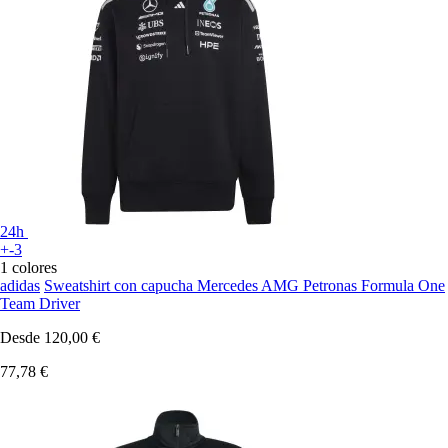
24h
+-3
1 colores
adidas
Sweatshirt con capucha Mercedes AMG Petronas Formula One
Team Driver
Desde
120,00 €
77,78 €