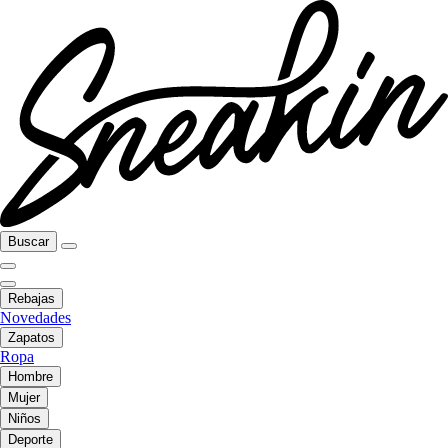
Buscar
Rebajas
Novedades
Zapatos
Ropa
Hombre
Mujer
Niños
Deporte