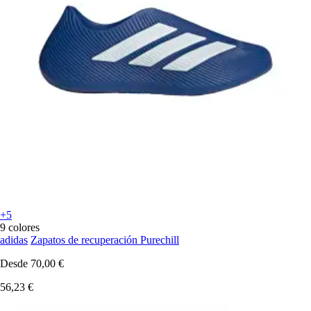
+5
9 colores
adidas
Zapatos de recuperación Purechill
Desde
70,00 €
56,23 €