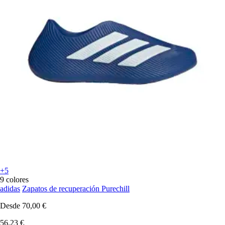
+5
9 colores
adidas
Zapatos de recuperación Purechill
Desde
70,00 €
56,23 €