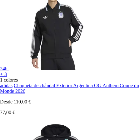
24h
+-3
1 colores
adidas
Chaqueta de chándal Exterior Argentina OG Anthem Coupe du
Monde 2026
Desde
110,00 €
77,00 €