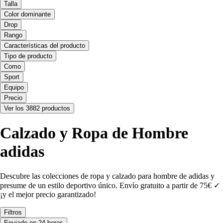
Talla
Color dominante
Drop
Rango
Características del producto
Tipo de producto
Como
Sport
Equipo
Precio
Ver los 3882 productos
Calzado y Ropa de Hombre
adidas
Descubre las colecciones de ropa y calzado para hombre de adidas y
presume de un estilo deportivo único. Envío gratuito a partir de 75€ ✓
¡y el mejor precio garantizado!
Filtros
Enviado en 24 horas