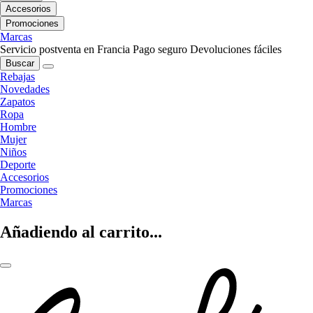
Accesorios
Promociones
Marcas
Servicio postventa en Francia
Pago seguro
Devoluciones fáciles
Buscar
Rebajas
Novedades
Zapatos
Ropa
Hombre
Mujer
Niños
Deporte
Accesorios
Promociones
Marcas
Añadiendo al carrito...