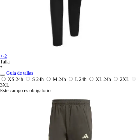
+-2
Talla
*
Guía de tallas
XS
24h
S
24h
M
24h
L
24h
XL
24h
2XL
3XL
Este campo es obligatorio