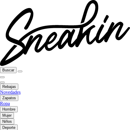
Buscar
Rebajas
Novedades
Zapatos
Ropa
Hombre
Mujer
Niños
Deporte