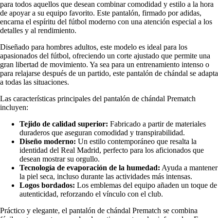
para todos aquellos que desean combinar comodidad y estilo a la hora
de apoyar a su equipo favorito. Este pantalón, firmado por adidas,
encarna el espíritu del fútbol moderno con una atención especial a los
detalles y al rendimiento.
Diseñado para hombres adultos, este modelo es ideal para los
apasionados del fútbol, ofreciendo un corte ajustado que permite una
gran libertad de movimiento. Ya sea para un entrenamiento intenso o
para relajarse después de un partido, este pantalón de chándal se adapta
a todas las situaciones.
Las características principales del pantalón de chándal Prematch
incluyen:
Tejido de calidad superior:
Fabricado a partir de materiales
duraderos que aseguran comodidad y transpirabilidad.
Diseño moderno:
Un estilo contemporáneo que resalta la
identidad del Real Madrid, perfecto para los aficionados que
desean mostrar su orgullo.
Tecnología de evaporación de la humedad:
Ayuda a mantener
la piel seca, incluso durante las actividades más intensas.
Logos bordados:
Los emblemas del equipo añaden un toque de
autenticidad, reforzando el vínculo con el club.
Práctico y elegante, el pantalón de chándal Prematch se combina