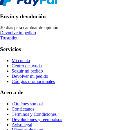
Envío y devolución
30 días para cambiar de opinión
Devuelve tu pedido
Trustpilot
Servicios
Mi cuenta
Centro de ayuda
Seguir mi pedido
Devolver mi pedido
Códigos promocionales
Acerca de
¿Quiénes somos?
Contáctanos
Términos y Condiciones
Devoluciones y reembolsos
Aviso legal
Métodos de pago