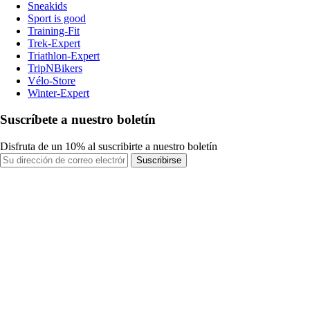
Sneakids
Sport is good
Training-Fit
Trek-Expert
Triathlon-Expert
TripNBikers
Vélo-Store
Winter-Expert
Suscríbete a nuestro boletín
Disfruta de un 10% al suscribirte a nuestro boletín
Suscribirse