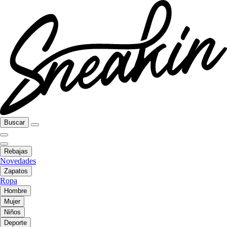
Buscar
Rebajas
Novedades
Zapatos
Ropa
Hombre
Mujer
Niños
Deporte