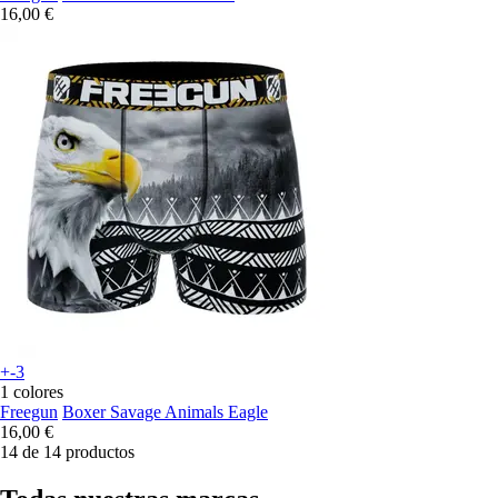
16,00 €
+-3
1 colores
Freegun
Boxer Savage Animals Eagle
16,00 €
14 de 14 productos