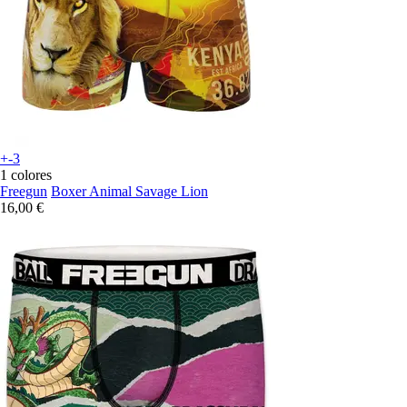
+-3
1 colores
Freegun
Boxer Animal Savage Lion
16,00 €