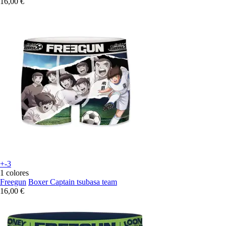
16,00 €
+-3
1 colores
Freegun
Boxer Captain tsubasa team
16,00 €