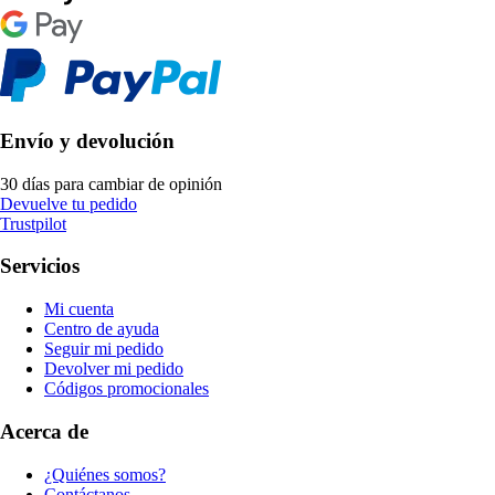
Envío y devolución
30 días para cambiar de opinión
Devuelve tu pedido
Trustpilot
Servicios
Mi cuenta
Centro de ayuda
Seguir mi pedido
Devolver mi pedido
Códigos promocionales
Acerca de
¿Quiénes somos?
Contáctanos