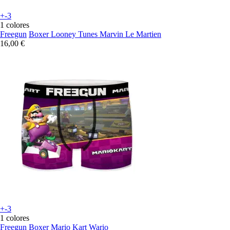
+-3
1 colores
Freegun
Boxer Looney Tunes Marvin Le Martien
16,00 €
+-3
1 colores
Freegun
Boxer Mario Kart Wario