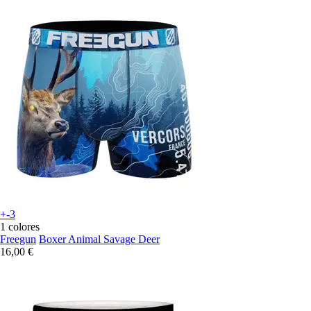
+-3
1 colores
Freegun
Boxer Animal Savage Deer
16,00 €