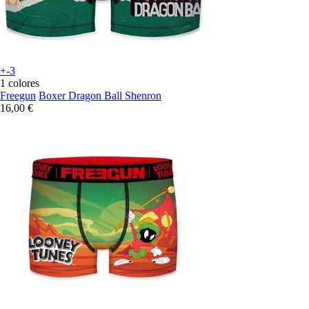
+-3
1 colores
Freegun
Boxer Dragon Ball Shenron
16,00 €