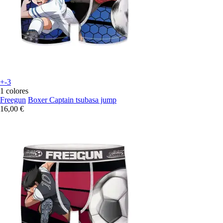
+-3
1 colores
Freegun
Boxer Captain tsubasa jump
16,00 €