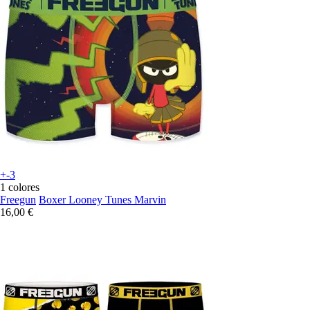
+-3
1 colores
Freegun
Boxer Looney Tunes Marvin
16,00 €