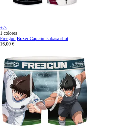
+-3
1 colores
Freegun
Boxer Captain tsubasa shot
16,00 €