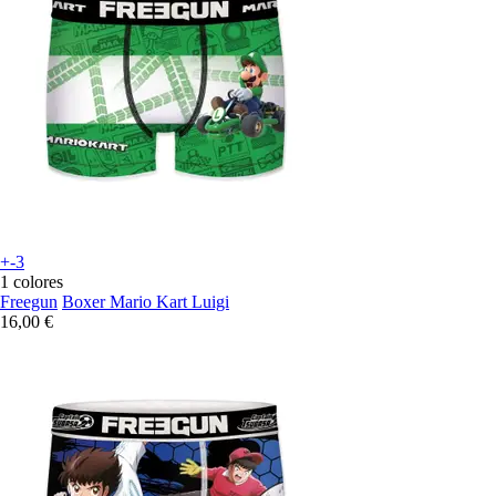
+-3
1 colores
Freegun
Boxer Mario Kart Luigi
16,00 €