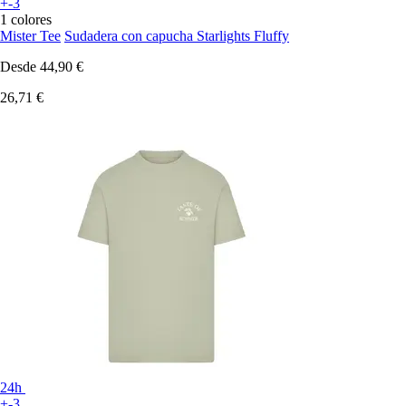
+-3
1 colores
Mister Tee
Sudadera con capucha Starlights Fluffy
Desde
44,90 €
26,71 €
24h
+-3