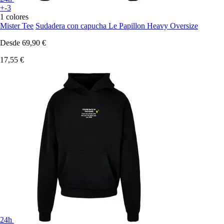
+-3
1 colores
Mister Tee
Sudadera con capucha Le Papillon Heavy Oversize
Desde
69,90 €
17,55 €
24h