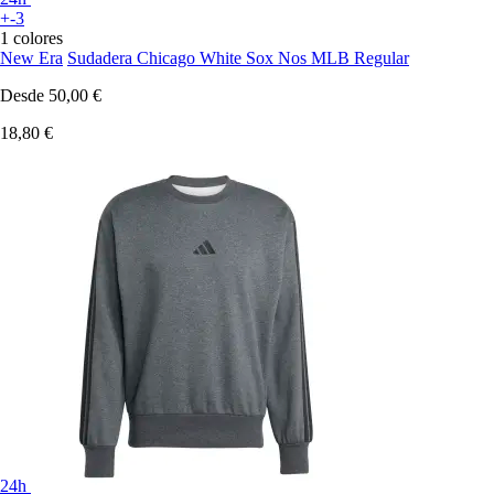
+-3
1 colores
New Era
Sudadera Chicago White Sox Nos MLB Regular
Desde
50,00 €
18,80 €
24h