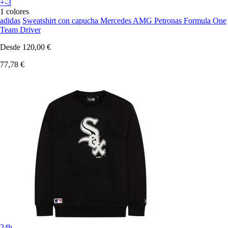
+-3
1 colores
adidas
Sweatshirt con capucha Mercedes AMG Petronas Formula One
Team Driver
Desde
120,00 €
77,78 €
24h