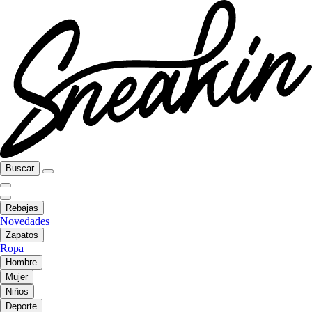
Buscar
Rebajas
Novedades
Zapatos
Ropa
Hombre
Mujer
Niños
Deporte