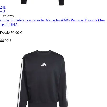
24h
+-3
1 colores
adidas
Sudadera con capucha Mercedes AMG Petronas Formula One
Team DNA
Desde
70,00 €
44,92 €