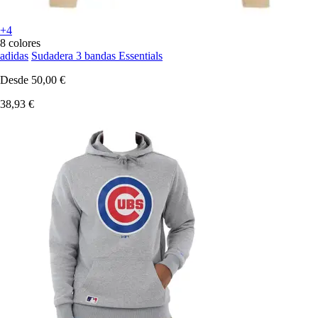
+4
8 colores
adidas
Sudadera 3 bandas Essentials
Desde
50,00 €
38,93 €