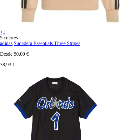
+1
5 colores
adidas
Sudadera Essentials Three Stripes
Desde
50,00 €
38,93 €