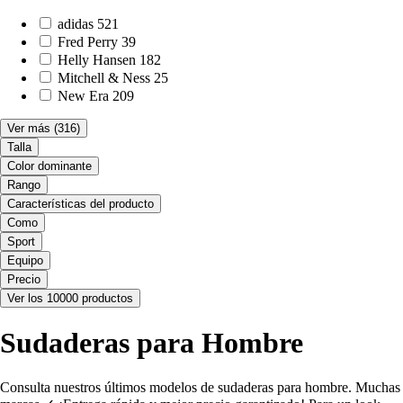
adidas
521
Fred Perry
39
Helly Hansen
182
Mitchell & Ness
25
New Era
209
Ver más
(316)
Talla
Color dominante
Rango
Características del producto
Como
Sport
Equipo
Precio
Ver los 10000 productos
Sudaderas para Hombre
Consulta nuestros últimos modelos de sudaderas para hombre. Muchas