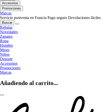
Accesorios
Promociones
Marcas
Servicio postventa en Francia
Pago seguro
Devoluciones fáciles
Buscar
Rebajas
Novedades
Zapatos
Ropa
Hombre
Mujer
Niños
Deporte
Accesorios
Promociones
Marcas
Añadiendo al carrito...