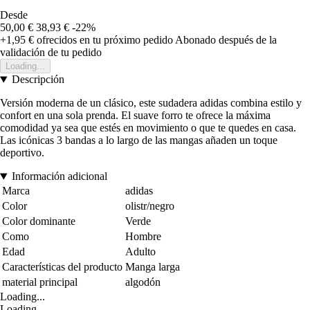
Desde
50,00 €
38,93 €
-22%
+1,95 €
ofrecidos en tu próximo pedido
Abonado después de la
validación de tu pedido
Loading...
Descripción
Versión moderna de un clásico, este sudadera adidas combina estilo y
confort en una sola prenda. El suave forro te ofrece la máxima
comodidad ya sea que estés en movimiento o que te quedes en casa.
Las icónicas 3 bandas a lo largo de las mangas añaden un toque
deportivo.
Información adicional
Marca
adidas
Color
olistr/negro
Color dominante
Verde
Como
Hombre
Edad
Adulto
Características del producto
Manga larga
material principal
algodón
Loading...
Loading...