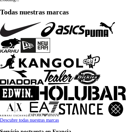
Todas nuestras marcas
Descubre todas nuestras marcas
Servicio postventa en Francia