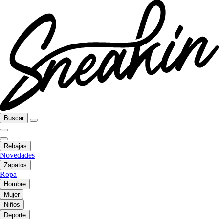
Buscar
Rebajas
Novedades
Zapatos
Ropa
Hombre
Mujer
Niños
Deporte