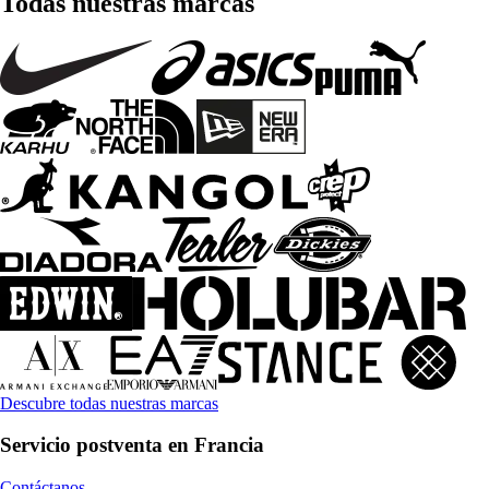
Todas nuestras marcas
Descubre todas nuestras marcas
Servicio postventa en Francia
Contáctanos