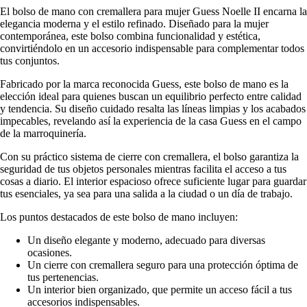
El bolso de mano con cremallera para mujer Guess Noelle II encarna la
elegancia moderna y el estilo refinado. Diseñado para la mujer
contemporánea, este bolso combina funcionalidad y estética,
convirtiéndolo en un accesorio indispensable para complementar todos
tus conjuntos.
Fabricado por la marca reconocida Guess, este bolso de mano es la
elección ideal para quienes buscan un equilibrio perfecto entre calidad
y tendencia. Su diseño cuidado resalta las líneas limpias y los acabados
impecables, revelando así la experiencia de la casa Guess en el campo
de la marroquinería.
Con su práctico sistema de cierre con cremallera, el bolso garantiza la
seguridad de tus objetos personales mientras facilita el acceso a tus
cosas a diario. El interior espacioso ofrece suficiente lugar para guardar
tus esenciales, ya sea para una salida a la ciudad o un día de trabajo.
Los puntos destacados de este bolso de mano incluyen:
Un diseño elegante y moderno, adecuado para diversas
ocasiones.
Un cierre con cremallera seguro para una protección óptima de
tus pertenencias.
Un interior bien organizado, que permite un acceso fácil a tus
accesorios indispensables.