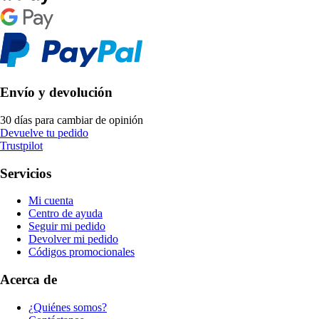
Envío y devolución
30 días para cambiar de opinión
Devuelve tu pedido
Trustpilot
Servicios
Mi cuenta
Centro de ayuda
Seguir mi pedido
Devolver mi pedido
Códigos promocionales
Acerca de
¿Quiénes somos?