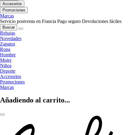
Accesorios
Promociones
Marcas
Servicio postventa en Francia
Pago seguro
Devoluciones fáciles
Buscar
Rebajas
Novedades
Zapatos
Ropa
Hombre
Mujer
Niños
Deporte
Accesorios
Promociones
Marcas
Añadiendo al carrito...