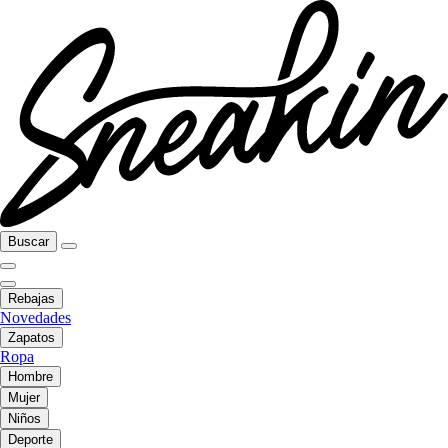
Buscar
Rebajas
Novedades
Zapatos
Ropa
Hombre
Mujer
Niños
Deporte