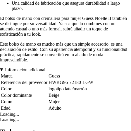
Una calidad de fabricación que asegura durabilidad a largo
plazo.
El bolso de mano con cremallera para mujer Guess Noelle II también
se distingue por su versatilidad. Ya sea que lo combines con un
atuendo casual o uno más formal, sabrá añadir un toque de
sofisticación a tu look.
Este bolso de mano es mucho más que un simple accesorio, es una
declaración de estilo. Con su apariencia atemporal y su funcionalidad
práctica, rápidamente se convertirá en tu aliado de moda
imprescindible.
Información adicional
Marca
Guess
Referencia del proveedor
HWBG96-72180-LGW
Color
logotipo latte/marrón
Color dominante
Beige
Como
Mujer
Edad
Adulto
Loading...
Loading...