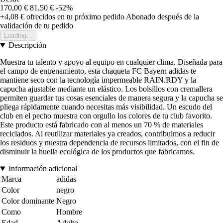
170,00 €
81,50 €
-52%
+4,08 €
ofrecidos en tu próximo pedido
Abonado después de la
validación de tu pedido
Loading...
Descripción
Muestra tu talento y apoyo al equipo en cualquier clima. Diseñada para
el campo de entrenamiento, esta chaqueta FC Bayern adidas te
mantiene seco con la tecnología impermeable RAIN.RDY y la
capucha ajustable mediante un elástico. Los bolsillos con cremallera
permiten guardar tus cosas esenciales de manera segura y la capucha se
pliega rápidamente cuando necesitas más visibilidad. Un escudo del
club en el pecho muestra con orgullo los colores de tu club favorito.
Este producto está fabricado con al menos un 70 % de materiales
reciclados. Al reutilizar materiales ya creados, contribuimos a reducir
los residuos y nuestra dependencia de recursos limitados, con el fin de
disminuir la huella ecológica de los productos que fabricamos.
Información adicional
Marca
adidas
Color
negro
Color dominante
Negro
Como
Hombre
Edad
Adulto