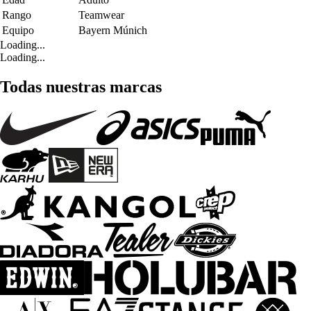
Rango
Teamwear
Equipo
Bayern Múnich
Loading...
Loading...
Todas nuestras marcas