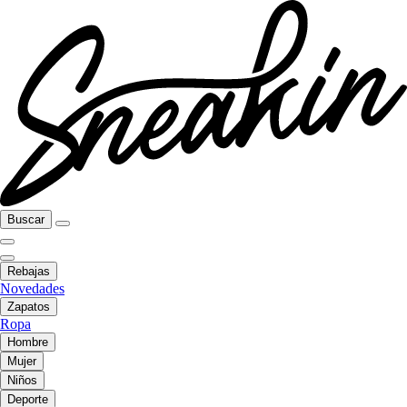
Buscar
Rebajas
Novedades
Zapatos
Ropa
Hombre
Mujer
Niños
Deporte