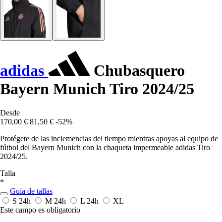
adidas
Chubasquero
Bayern Munich Tiro 2024/25
Desde
170,00 €
81,50 €
-52%
Protégete de las inclemencias del tiempo mientras apoyas al equipo de
fútbol del Bayern Munich con la chaqueta impermeable adidas Tiro
2024/25.
Talla
*
Guía de tallas
S
24h
M
24h
L
24h
XL
Este campo es obligatorio