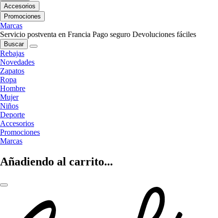
Accesorios
Promociones
Marcas
Servicio postventa en Francia
Pago seguro
Devoluciones fáciles
Buscar
Rebajas
Novedades
Zapatos
Ropa
Hombre
Mujer
Niños
Deporte
Accesorios
Promociones
Marcas
Añadiendo al carrito...