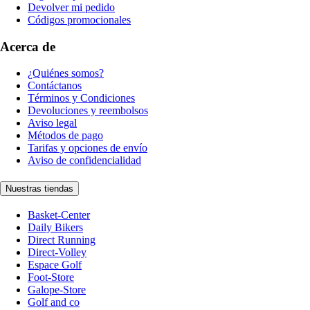
Devolver mi pedido
Códigos promocionales
Acerca de
¿Quiénes somos?
Contáctanos
Términos y Condiciones
Devoluciones y reembolsos
Aviso legal
Métodos de pago
Tarifas y opciones de envío
Aviso de confidencialidad
Nuestras tiendas
Basket-Center
Daily Bikers
Direct Running
Direct-Volley
Espace Golf
Foot-Store
Galope-Store
Golf and co