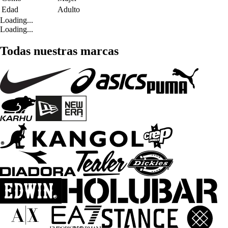
Edad
Adulto
Loading...
Loading...
Todas nuestras marcas