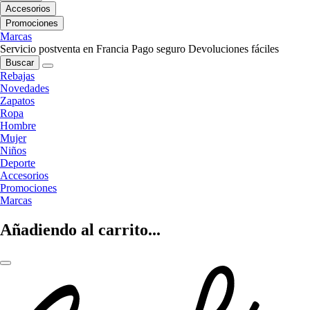
Accesorios
Promociones
Marcas
Servicio postventa en Francia
Pago seguro
Devoluciones fáciles
Buscar
Rebajas
Novedades
Zapatos
Ropa
Hombre
Mujer
Niños
Deporte
Accesorios
Promociones
Marcas
Añadiendo al carrito...