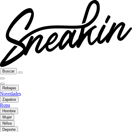
Buscar
Rebajas
Novedades
Zapatos
Ropa
Hombre
Mujer
Niños
Deporte