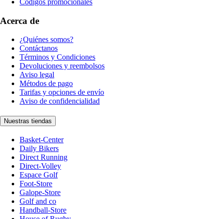
Códigos promocionales
Acerca de
¿Quiénes somos?
Contáctanos
Términos y Condiciones
Devoluciones y reembolsos
Aviso legal
Métodos de pago
Tarifas y opciones de envío
Aviso de confidencialidad
Nuestras tiendas
Basket-Center
Daily Bikers
Direct Running
Direct-Volley
Espace Golf
Foot-Store
Galope-Store
Golf and co
Handball-Store
House of Rugby