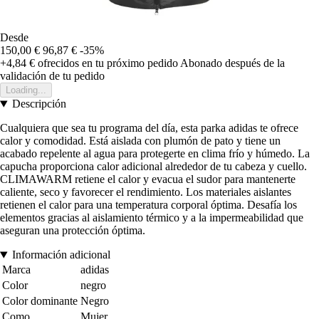
Desde
150,00 €
96,87 €
-35%
+4,84 €
ofrecidos en tu próximo pedido
Abonado después de la
validación de tu pedido
Loading...
Descripción
Cualquiera que sea tu programa del día, esta parka adidas te ofrece
calor y comodidad. Está aislada con plumón de pato y tiene un
acabado repelente al agua para protegerte en clima frío y húmedo. La
capucha proporciona calor adicional alrededor de tu cabeza y cuello.
CLIMAWARM retiene el calor y evacua el sudor para mantenerte
caliente, seco y favorecer el rendimiento. Los materiales aislantes
retienen el calor para una temperatura corporal óptima. Desafía los
elementos gracias al aislamiento térmico y a la impermeabilidad que
aseguran una protección óptima.
Información adicional
Marca
adidas
Color
negro
Color dominante
Negro
Como
Mujer