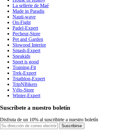
La sellerie de Maé
Made in Paradis
Nauti-wave
On-Fight
Padel-Expert
Pecheur-Store
Pet and Garden
Slowood Interior
Smash-Expert
Sneakids
Sport is good
Training-Fit
Trek-Expert
Triathlon-Expert
TripNBikers
Vélo-Store
Winter-Expert
Suscríbete a nuestro boletín
Disfruta de un 10% al suscribirte a nuestro boletín
Suscribirse