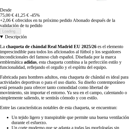
Desde
75,00 €
41,25 €
-45%
+2,06 €
ofrecidos en tu próximo pedido
Abonado después de la
validación de tu pedido
Loading...
Descripción
La
chaqueta de chándal Real Madrid EU 2025/26
es el elemento
imprescindible para todos los aficionados al fútbol y los seguidores
incondicionales del famoso club español. Diseñada por la marca
emblemática
adidas
, esta chaqueta combina a la perfección estilo y
funcionalidad, reflejando el orgullo y el espíritu del equipo.
Fabricada para hombres adultos, esta chaqueta de chándal es ideal para
actividades deportivas o para el uso diario. Su diseño contemporáneo
está pensado para ofrecer tanto comodidad como libertad de
movimiento, sin importar el entorno. Ya sea en el campo, calentando o
simplemente saliendo, te sentirás cómodo y con estilo.
Entre las características notables de esta chaqueta, se encuentran:
Un tejido ligero y transpirable que permite una buena ventilación
durante el esfuerzo.
Un corte moderno que se adapta a todas las morfologías sin