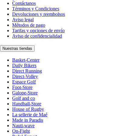
Contáctanos
Términos y Condiciones
Devoluciones y reembolsos
Aviso legal
Métodos de pago
Tarifas y opciones de envío
Aviso de confidencialidad
Nuestras tiendas
Basket-Center
Daily Bikers
Direct Running
Direct-Volley
Espace Golf
Foot-Store
Galope-Store
Golf and co
Handball-Store
House of Rugby
La sellerie de Maé
Made in Paradis
Nauti-wave
On-Fight