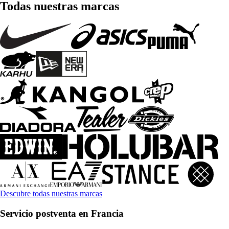
Todas nuestras marcas
Descubre todas nuestras marcas
Servicio postventa en Francia