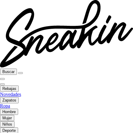
Buscar
Rebajas
Novedades
Zapatos
Ropa
Hombre
Mujer
Niños
Deporte