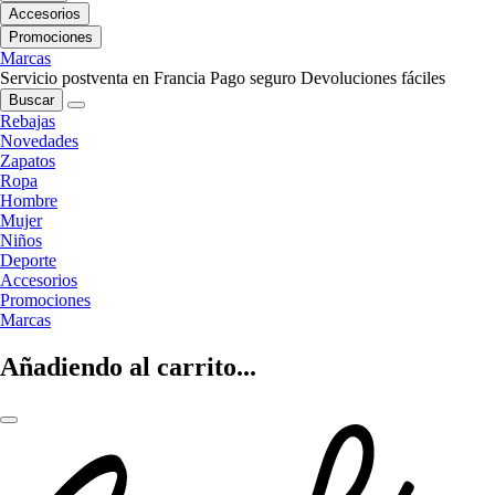
Accesorios
Promociones
Marcas
Servicio postventa en Francia
Pago seguro
Devoluciones fáciles
Buscar
Rebajas
Novedades
Zapatos
Ropa
Hombre
Mujer
Niños
Deporte
Accesorios
Promociones
Marcas
Añadiendo al carrito...