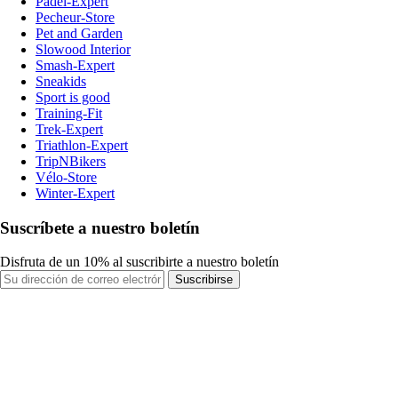
Padel-Expert
Pecheur-Store
Pet and Garden
Slowood Interior
Smash-Expert
Sneakids
Sport is good
Training-Fit
Trek-Expert
Triathlon-Expert
TripNBikers
Vélo-Store
Winter-Expert
Suscríbete a nuestro boletín
Disfruta de un 10% al suscribirte a nuestro boletín
Suscribirse