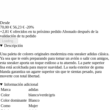
Desde
70,00 €
56,23 €
-20%
+2,81 €
ofrecidos en tu próximo pedido
Abonado después de la
validación de tu pedido
Loading...
Descripción
Una paleta de colores originales moderniza esta sneaker adidas clásica.
Ya sea que te estés preparando para tomar un avión o salir con amigos,
esta sneaker aporta un toque estiloso a tu atuendo. La parte superior
lisa está acolchada para mayor suavidad. La suela exterior de goma
blanda garantiza un agarre superior sin que te sientas pesado, para
moverte con total libertad.
Información adicional
Marca
adidas
Color
blanco/verde/gris
Color dominante
Blanco
Como
Mujer