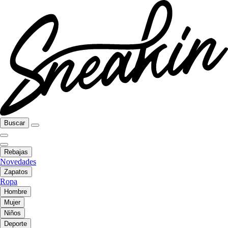
Buscar
Rebajas
Novedades
Zapatos
Ropa
Hombre
Mujer
Niños
Deporte