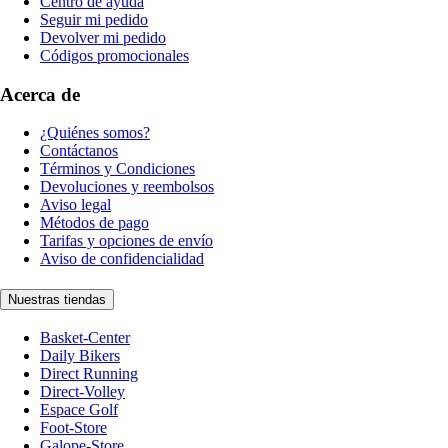
Centro de ayuda
Seguir mi pedido
Devolver mi pedido
Códigos promocionales
Acerca de
¿Quiénes somos?
Contáctanos
Términos y Condiciones
Devoluciones y reembolsos
Aviso legal
Métodos de pago
Tarifas y opciones de envío
Aviso de confidencialidad
Nuestras tiendas
Basket-Center
Daily Bikers
Direct Running
Direct-Volley
Espace Golf
Foot-Store
Galope-Store