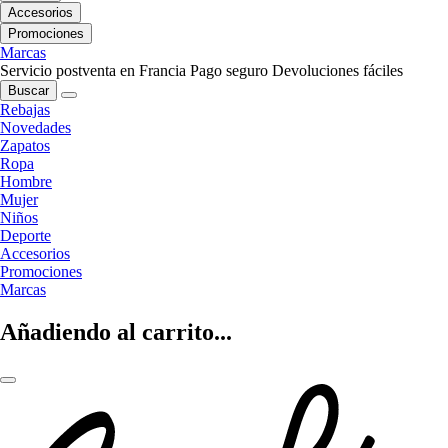
Accesorios
Promociones
Marcas
Servicio postventa en Francia
Pago seguro
Devoluciones fáciles
Buscar
Rebajas
Novedades
Zapatos
Ropa
Hombre
Mujer
Niños
Deporte
Accesorios
Promociones
Marcas
Añadiendo al carrito...