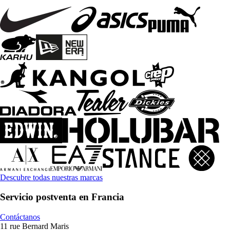
Descubre todas nuestras marcas
Servicio postventa en Francia
Contáctanos
11 rue Bernard Maris