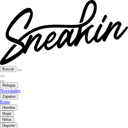
Buscar
Rebajas
Novedades
Zapatos
Ropa
Hombre
Mujer
Niños
Deporte