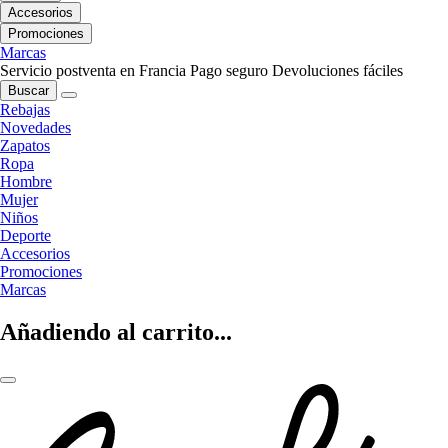
Accesorios
Promociones
Marcas
Servicio postventa en Francia
Pago seguro
Devoluciones fáciles
Buscar
Rebajas
Novedades
Zapatos
Ropa
Hombre
Mujer
Niños
Deporte
Accesorios
Promociones
Marcas
Añadiendo al carrito...