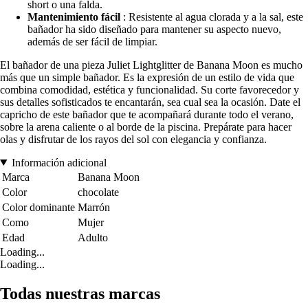
short o una falda.
Mantenimiento fácil
: Resistente al agua clorada y a la sal, este
bañador ha sido diseñado para mantener su aspecto nuevo,
además de ser fácil de limpiar.
El bañador de una pieza Juliet Lightglitter de Banana Moon es mucho
más que un simple bañador. Es la expresión de un estilo de vida que
combina comodidad, estética y funcionalidad. Su corte favorecedor y
sus detalles sofisticados te encantarán, sea cual sea la ocasión. Date el
capricho de este bañador que te acompañará durante todo el verano,
sobre la arena caliente o al borde de la piscina. Prepárate para hacer
olas y disfrutar de los rayos del sol con elegancia y confianza.
Información adicional
Marca
Banana Moon
Color
chocolate
Color dominante
Marrón
Como
Mujer
Edad
Adulto
Loading...
Loading...
Todas nuestras marcas