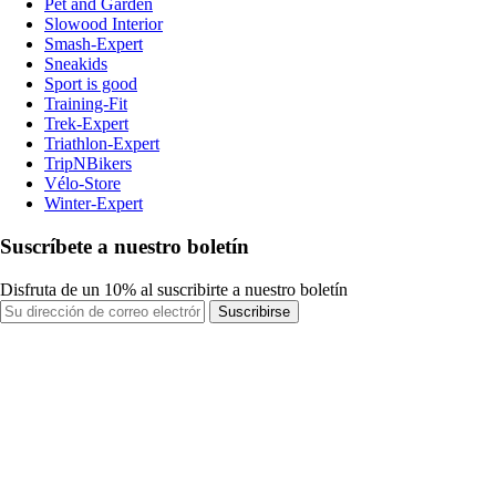
Pet and Garden
Slowood Interior
Smash-Expert
Sneakids
Sport is good
Training-Fit
Trek-Expert
Triathlon-Expert
TripNBikers
Vélo-Store
Winter-Expert
Suscríbete a nuestro boletín
Disfruta de un 10% al suscribirte a nuestro boletín
Suscribirse