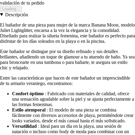
validación de tu pedido
Loading...
Descripción
El bañador de una pieza para mujer de la marca Banana Moon, modelo
Juliet Lightglitter, encarna a la vez la elegancia y la comodidad.
Diseñado para realzar la silueta femenina, este bañador es perfecto para
disfrutar de los días soleados en la playa o en la piscina.
Este bañador se distingue por su diseño refinado y sus detalles
brillantes, añadiendo un toque de glamour a tu atuendo de baño. Ya sea
para broncearte en una tumbona o para bañarte, te asegura un estilo
chic y relajado.
Entre las características que hacen de este bañador un imprescindible
de tu armario veraniego, encontramos:
Confort óptimo
: Fabricado con materiales de calidad, ofrece
una sensación agradable sobre la piel y se ajusta perfectamente a
las formas femeninas.
Estilo atemporal
: El modelo de una pieza se combina
fácilmente con diversos accesorios de playa, permitiéndote crear
looks variados, desde el más casual hasta el más sofisticado.
Versatilidad
: Ideal para un día en la playa, una sesión de
natación o incluso como body de moda para combinar con un