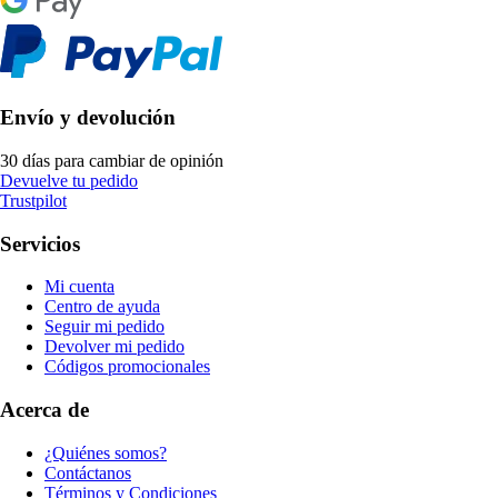
Envío y devolución
30 días para cambiar de opinión
Devuelve tu pedido
Trustpilot
Servicios
Mi cuenta
Centro de ayuda
Seguir mi pedido
Devolver mi pedido
Códigos promocionales
Acerca de
¿Quiénes somos?
Contáctanos
Términos y Condiciones