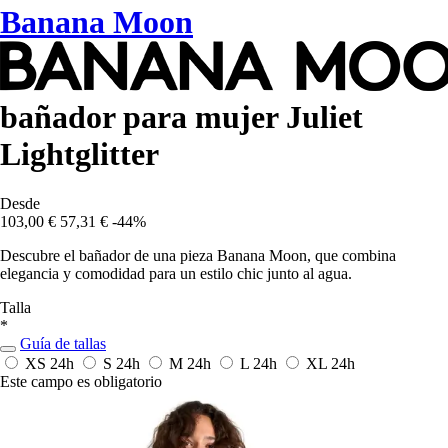
Banana Moon
bañador para mujer Juliet
Lightglitter
Desde
103,00 €
57,31 €
-44%
Descubre el bañador de una pieza Banana Moon, que combina
elegancia y comodidad para un estilo chic junto al agua.
Talla
*
Guía de tallas
XS
24h
S
24h
M
24h
L
24h
XL
24h
Este campo es obligatorio