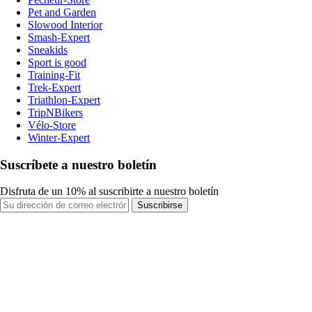
Pet and Garden
Slowood Interior
Smash-Expert
Sneakids
Sport is good
Training-Fit
Trek-Expert
Triathlon-Expert
TripNBikers
Vélo-Store
Winter-Expert
Suscríbete a nuestro boletín
Disfruta de un 10% al suscribirte a nuestro boletín
Suscribirse