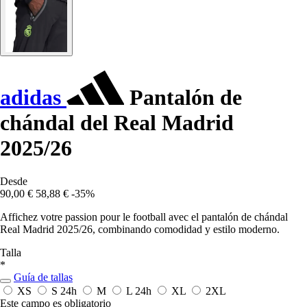
adidas
Pantalón de
chándal del Real Madrid
2025/26
Desde
90,00 €
58,88 €
-35%
Affichez votre passion pour le football avec el pantalón de chándal
Real Madrid 2025/26, combinando comodidad y estilo moderno.
Talla
*
Guía de tallas
XS
S
24h
M
L
24h
XL
2XL
Este campo es obligatorio