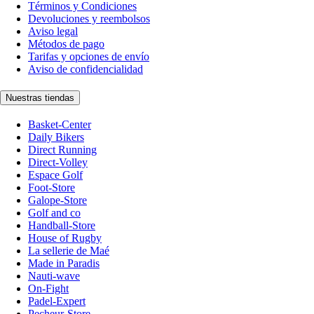
Términos y Condiciones
Devoluciones y reembolsos
Aviso legal
Métodos de pago
Tarifas y opciones de envío
Aviso de confidencialidad
Nuestras tiendas
Basket-Center
Daily Bikers
Direct Running
Direct-Volley
Espace Golf
Foot-Store
Galope-Store
Golf and co
Handball-Store
House of Rugby
La sellerie de Maé
Made in Paradis
Nauti-wave
On-Fight
Padel-Expert
Pecheur-Store