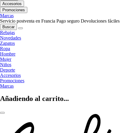
Accesorios
Promociones
Marcas
Servicio postventa en Francia
Pago seguro
Devoluciones fáciles
Buscar
Rebajas
Novedades
Zapatos
Ropa
Hombre
Mujer
Niños
Deporte
Accesorios
Promociones
Marcas
Añadiendo al carrito...