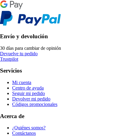
Envío y devolución
30 días para cambiar de opinión
Devuelve tu pedido
Trustpilot
Servicios
Mi cuenta
Centro de ayuda
Seguir mi pedido
Devolver mi pedido
Códigos promocionales
Acerca de
¿Quiénes somos?
Contáctanos