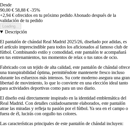
Desde
90,00 €
58,88 €
-35%
+2,94 €
ofrecidos en tu próximo pedido
Abonado después de la
validación de tu pedido
Loading...
Descripción
El pantalón de chándal Real Madrid 2025/26, diseñado por adidas, es
el artículo imprescindible para todos los aficionados al famoso club de
fútbol. Combinando estilo y comodidad, este pantalón te acompañará
en tus entrenamientos, tus momentos de relax o tus ratos de ocio.
Fabricado con un tejido de alta calidad, este pantalón de chándal ofrece
una transpirabilidad óptima, permitiéndote mantenerte fresco incluso
durante los esfuerzos más intensos. Su corte moderno asegura una gran
libertad de movimiento, lo que lo convierte en una elección ideal tanto
para actividades deportivas como para un uso diario.
El diseño está directamente inspirado en la identidad emblemática del
Real Madrid. Con detalles cuidadosamente elaborados, este pantalón
atrae las miradas y refleja tu pasión por el fútbol. Ya sea en el campo o
fuera de él, lucirás con orgullo tus colores.
Las características principales de este pantalón de chándal incluyen: