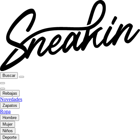
Buscar
Rebajas
Novedades
Zapatos
Ropa
Hombre
Mujer
Niños
Deporte