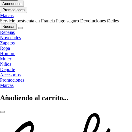
Accesorios
Promociones
Marcas
Servicio postventa en Francia
Pago seguro
Devoluciones fáciles
Buscar
Rebajas
Novedades
Zapatos
Ropa
Hombre
Mujer
Niños
Deporte
Accesorios
Promociones
Marcas
Añadiendo al carrito...