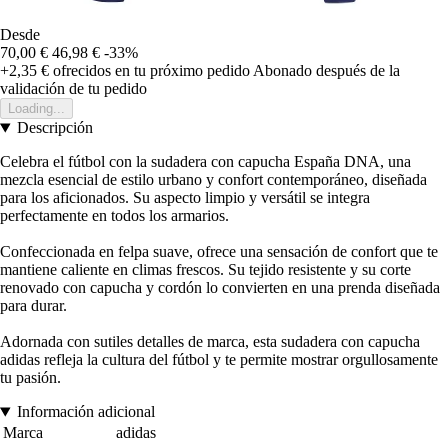
Desde
70,00 €
46,98 €
-33%
+2,35 €
ofrecidos en tu próximo pedido
Abonado después de la
validación de tu pedido
Loading...
Descripción
Celebra el fútbol con la sudadera con capucha España DNA, una
mezcla esencial de estilo urbano y confort contemporáneo, diseñada
para los aficionados. Su aspecto limpio y versátil se integra
perfectamente en todos los armarios.
Confeccionada en felpa suave, ofrece una sensación de confort que te
mantiene caliente en climas frescos. Su tejido resistente y su corte
renovado con capucha y cordón lo convierten en una prenda diseñada
para durar.
Adornada con sutiles detalles de marca, esta sudadera con capucha
adidas refleja la cultura del fútbol y te permite mostrar orgullosamente
tu pasión.
Información adicional
Marca
adidas