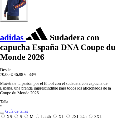
adidas
Sudadera con
capucha España DNA Coupe du
Monde 2026
Desde
70,00 €
46,98 €
-33%
Muéstrale tu pasión por el fútbol con el sudadera con capucha de
España, una prenda imprescindible para todos los aficionados de la
Coupe du Monde 2026.
Talla
*
Guía de tallas
XS
S
M
L
24h
XL
2XL
24h
3XL