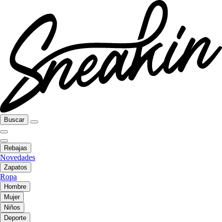
Buscar
Rebajas
Novedades
Zapatos
Ropa
Hombre
Mujer
Niños
Deporte