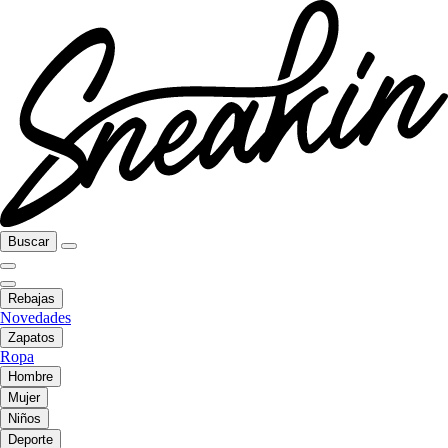
Buscar
Rebajas
Novedades
Zapatos
Ropa
Hombre
Mujer
Niños
Deporte