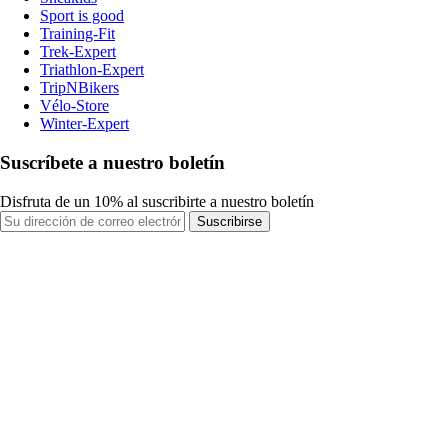
Sport is good
Training-Fit
Trek-Expert
Triathlon-Expert
TripNBikers
Vélo-Store
Winter-Expert
Suscríbete a nuestro boletín
Disfruta de un 10% al suscribirte a nuestro boletín
Suscribirse