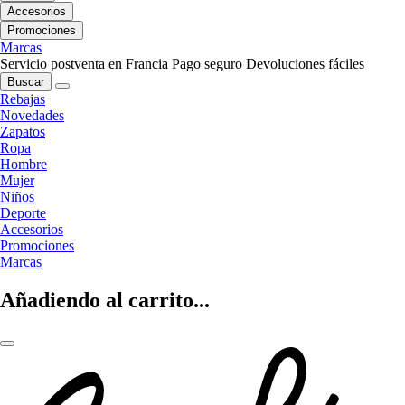
Accesorios
Promociones
Marcas
Servicio postventa en Francia
Pago seguro
Devoluciones fáciles
Buscar
Rebajas
Novedades
Zapatos
Ropa
Hombre
Mujer
Niños
Deporte
Accesorios
Promociones
Marcas
Añadiendo al carrito...