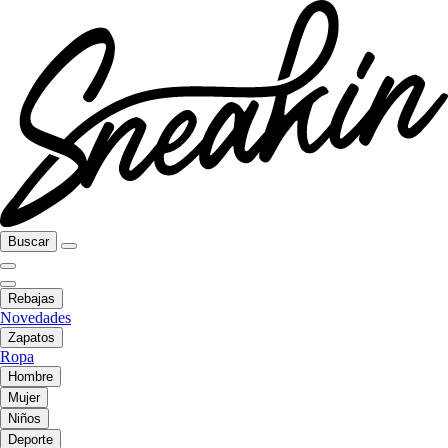
Buscar
Rebajas
Novedades
Zapatos
Ropa
Hombre
Mujer
Niños
Deporte