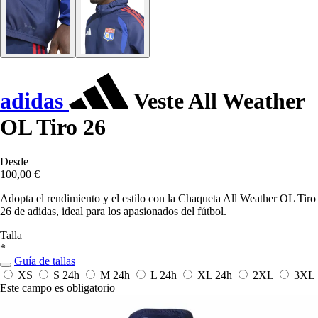
adidas
Veste All Weather
OL Tiro 26
Desde
100,00 €
Adopta el rendimiento y el estilo con la Chaqueta All Weather OL Tiro
26 de adidas, ideal para los apasionados del fútbol.
Talla
*
Guía de tallas
XS
S
24h
M
24h
L
24h
XL
24h
2XL
3XL
Este campo es obligatorio