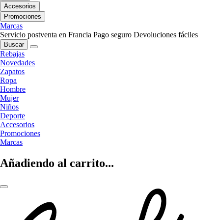
Accesorios
Promociones
Marcas
Servicio postventa en Francia
Pago seguro
Devoluciones fáciles
Buscar
Rebajas
Novedades
Zapatos
Ropa
Hombre
Mujer
Niños
Deporte
Accesorios
Promociones
Marcas
Añadiendo al carrito...