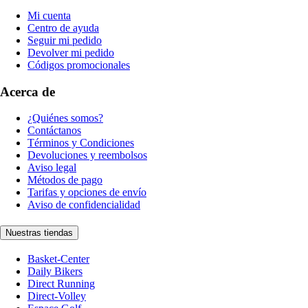
Mi cuenta
Centro de ayuda
Seguir mi pedido
Devolver mi pedido
Códigos promocionales
Acerca de
¿Quiénes somos?
Contáctanos
Términos y Condiciones
Devoluciones y reembolsos
Aviso legal
Métodos de pago
Tarifas y opciones de envío
Aviso de confidencialidad
Nuestras tiendas
Basket-Center
Daily Bikers
Direct Running
Direct-Volley