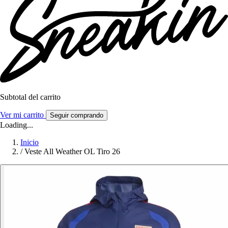
Subtotal del carrito
Ver mi carrito
Seguir comprando
Loading...
Inicio
/
Veste All Weather OL Tiro 26