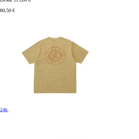
80,50 €
24h