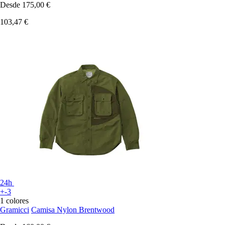
Desde
175,00 €
103,47 €
24h
+-3
1 colores
Gramicci
Camisa Nylon Brentwood