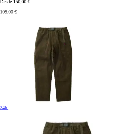
Desde
150,00 €
105,00 €
24h