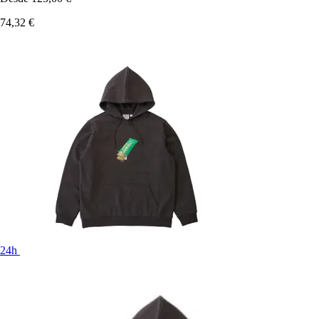
74,32 €
24h