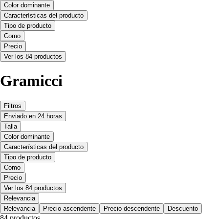
Color dominante
Características del producto
Tipo de producto
Como
Precio
Ver los 84 productos
Gramicci
Filtros
Enviado en 24 horas
Talla
Color dominante
Características del producto
Tipo de producto
Como
Precio
Ver los 84 productos
Relevancia
Relevancia
Precio ascendente
Precio descendente
Descuento
84 productos