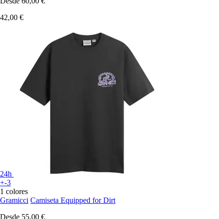
Desde
60,00 €
42,00 €
24h
+-3
1 colores
Gramicci
Camiseta Equipped for Dirt
Desde
55,00 €