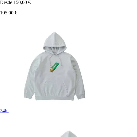
Desde
150,00 €
105,00 €
24h