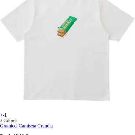
+-1
3 colores
Gramicci
Camiseta Granola