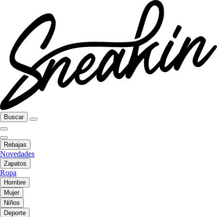
Buscar
Rebajas
Novedades
Zapatos
Ropa
Hombre
Mujer
Niños
Deporte