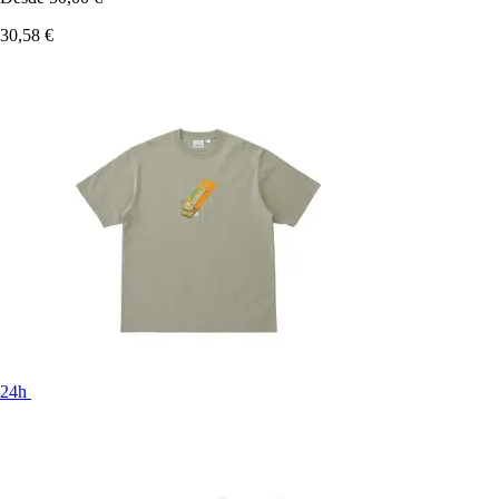
30,58 €
24h