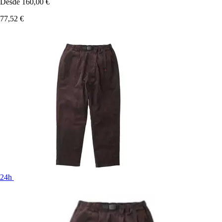
Desde
160,00 €
77,52 €
24h