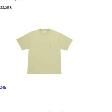
33,50 €
24h