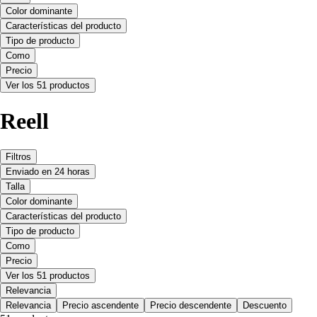
Color dominante
Características del producto
Tipo de producto
Como
Precio
Ver los 51 productos
Reell
Filtros
Enviado en 24 horas
Talla
Color dominante
Características del producto
Tipo de producto
Como
Precio
Ver los 51 productos
Relevancia
Relevancia
Precio ascendente
Precio descendente
Descuento