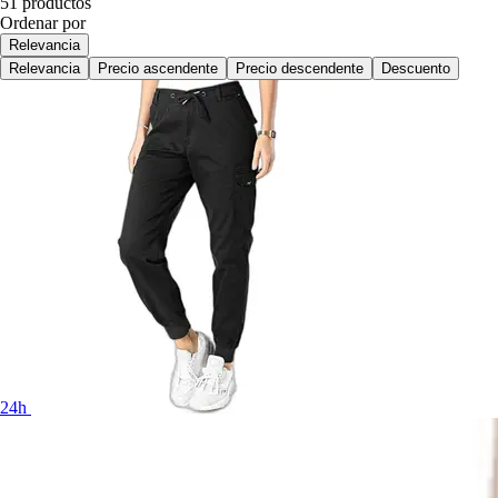
51 productos
Ordenar por
Relevancia
Relevancia
Precio ascendente
Precio descendente
Descuento
24h