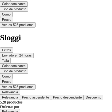
Color dominante
Tipo de producto
Como
Precio
Ver los 528 productos
Sloggi
Filtros
Enviado en 24 horas
Talla
Color dominante
Tipo de producto
Como
Precio
Ver los 528 productos
Relevancia
Relevancia
Precio ascendente
Precio descendente
Descuento
528 productos
Ordenar por
Relevancia