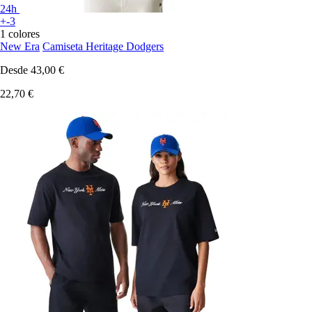
24h
+-3
1 colores
New Era
Camiseta Heritage Dodgers
Desde
43,00 €
22,70 €