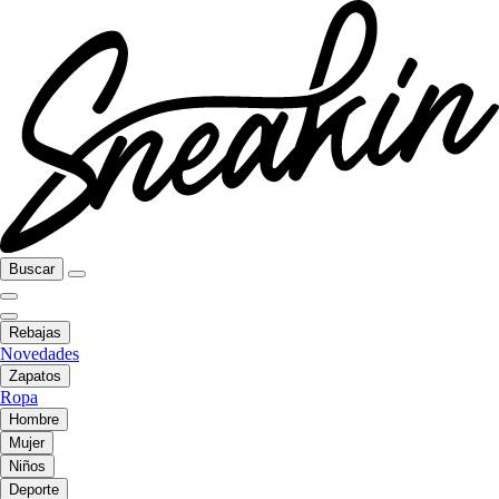
Buscar
Rebajas
Novedades
Zapatos
Ropa
Hombre
Mujer
Niños
Deporte