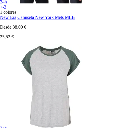
24h
+-3
1 colores
New Era
Camiseta New York Mets MLB
Desde
38,00 €
25,52 €