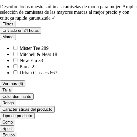
Descubre todas nuestras últimas camisetas de moda para mujer. Amplia
selección de camisetas de las mayores marcas al mejor precio y con
entrega rápida garantizada ✓
Filtros
Enviado en 24 horas
Marca
Mister Tee
289
Mitchell & Ness
18
New Era
33
Puma
22
Urban Classics
667
Ver más
(6)
Talla
Color dominante
Rango
Características del producto
Tipo de producto
Como
Sport
Equipo