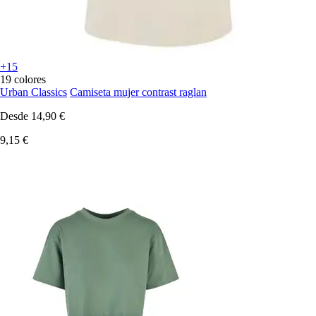
+15
19 colores
Urban Classics
Camiseta mujer contrast raglan
Desde
14,90 €
9,15 €