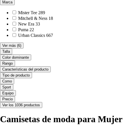
Marca
Mister Tee
289
Mitchell & Ness
18
New Era
33
Puma
22
Urban Classics
667
Ver más
(6)
Talla
Color dominante
Rango
Características del producto
Tipo de producto
Como
Sport
Equipo
Precio
Ver los 1036 productos
Camisetas de moda para Mujer