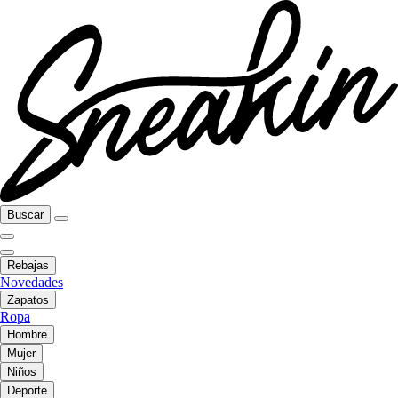
Buscar
Rebajas
Novedades
Zapatos
Ropa
Hombre
Mujer
Niños
Deporte