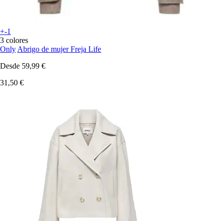
+-1
3 colores
Only
Abrigo de mujer Freja Life
Desde
59,99 €
31,50 €