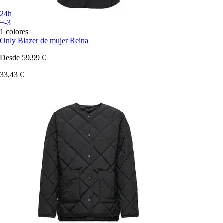
24h
+-3
1 colores
Only
Blazer de mujer Reina
Desde
59,99 €
33,43 €