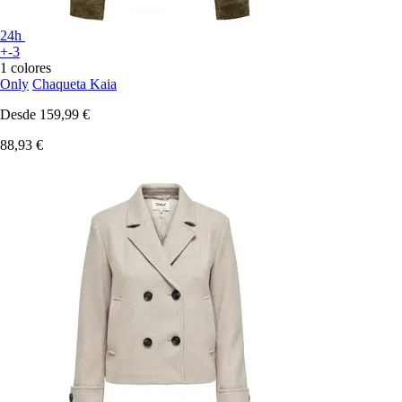
24h
+-3
1 colores
Only
Chaqueta Kaia
Desde
159,99 €
88,93 €