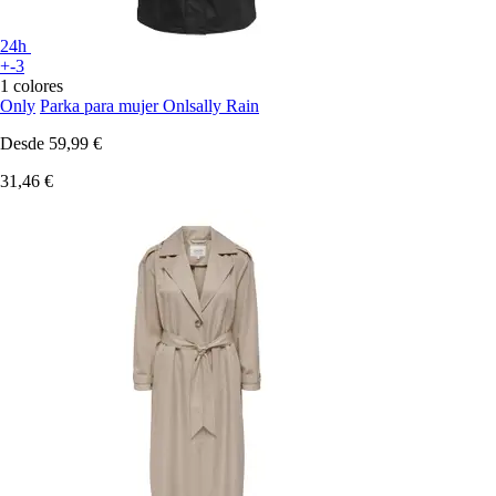
24h
+-3
1 colores
Only
Parka para mujer Onlsally Rain
Desde
59,99 €
31,46 €