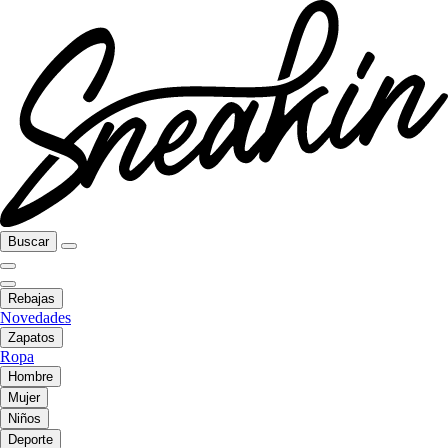
Buscar
Rebajas
Novedades
Zapatos
Ropa
Hombre
Mujer
Niños
Deporte