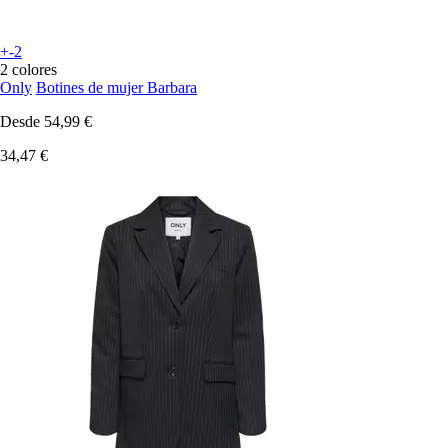
+-2
2 colores
Only
Botines de mujer Barbara
Desde
54,99 €
34,47 €