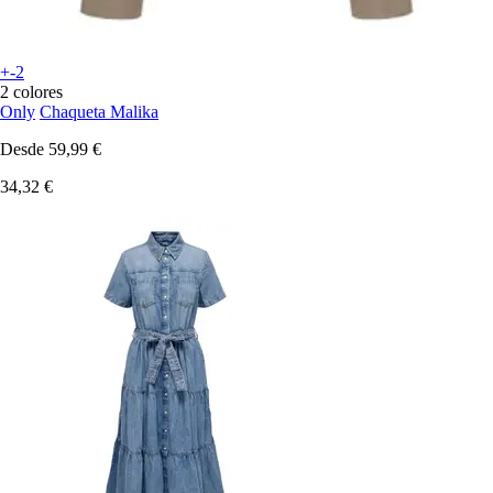
+-2
2 colores
Only
Chaqueta Malika
Desde
59,99 €
34,32 €