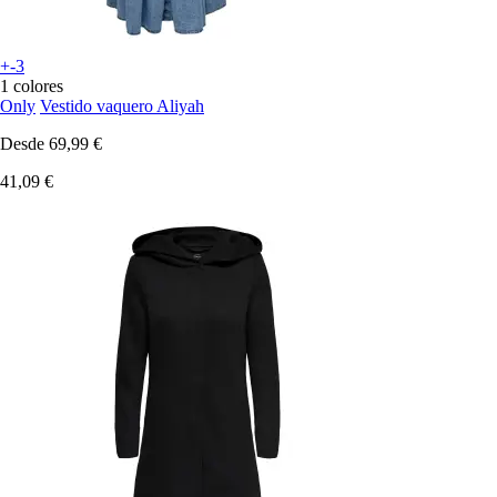
+-3
1 colores
Only
Vestido vaquero Aliyah
Desde
69,99 €
41,09 €