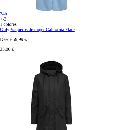
24h
+-3
1 colores
Only
Vaqueros de mujer California Flare
Desde
59,99 €
35,00 €