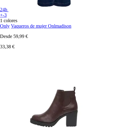
24h
+-3
1 colores
Only
Vaqueros de mujer Onlmadison
Desde
59,99 €
33,38 €