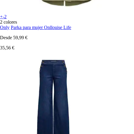
+-2
2 colores
Only
Parka para mujer Onllouise Life
Desde
59,99 €
35,56 €