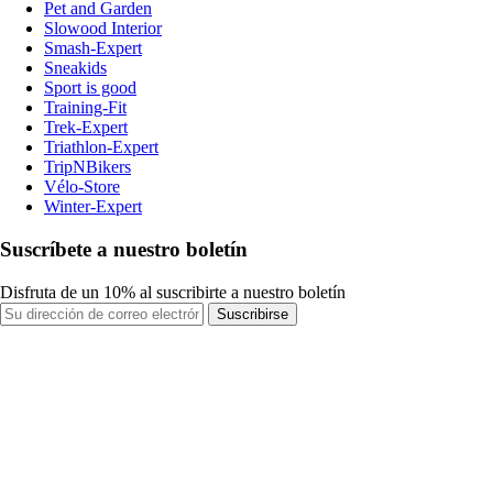
Pet and Garden
Slowood Interior
Smash-Expert
Sneakids
Sport is good
Training-Fit
Trek-Expert
Triathlon-Expert
TripNBikers
Vélo-Store
Winter-Expert
Suscríbete a nuestro boletín
Disfruta de un 10% al suscribirte a nuestro boletín
Suscribirse