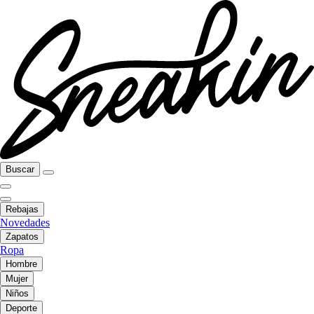
Buscar
Rebajas
Novedades
Zapatos
Ropa
Hombre
Mujer
Niños
Deporte