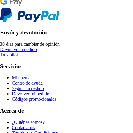
Envío y devolución
30 días para cambiar de opinión
Devuelve tu pedido
Trustpilot
Servicios
Mi cuenta
Centro de ayuda
Seguir mi pedido
Devolver mi pedido
Códigos promocionales
Acerca de
¿Quiénes somos?
Contáctanos
Términos y Condiciones