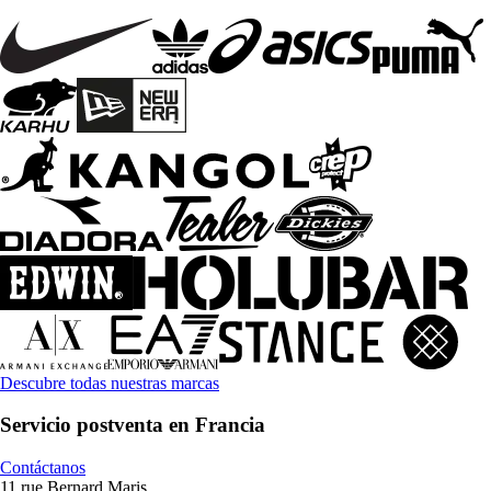
Descubre todas nuestras marcas
Servicio postventa en Francia
Contáctanos
11 rue Bernard Maris