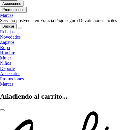
Accesorios
Promociones
Marcas
Servicio postventa en Francia
Pago seguro
Devoluciones fáciles
Buscar
Rebajas
Novedades
Zapatos
Ropa
Hombre
Mujer
Niños
Deporte
Accesorios
Promociones
Marcas
Añadiendo al carrito...