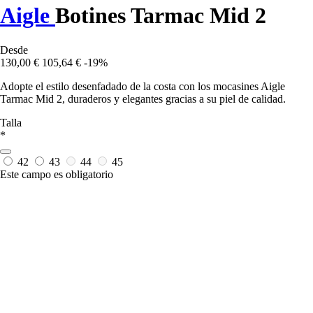
Aigle
Botines Tarmac Mid 2
Desde
130,00 €
105,64 €
-19%
Adopte el estilo desenfadado de la costa con los mocasines Aigle
Tarmac Mid 2, duraderos y elegantes gracias a su piel de calidad.
Talla
*
42
43
44
45
Este campo es obligatorio