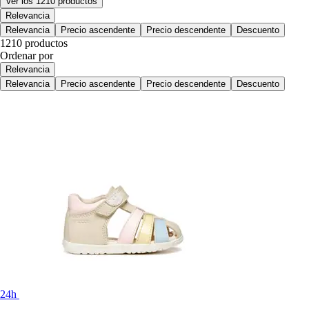
Ver los 1210 productos
Relevancia
Relevancia
Precio ascendente
Precio descendente
Descuento
1210 productos
Ordenar por
Relevancia
Relevancia
Precio ascendente
Precio descendente
Descuento
24h