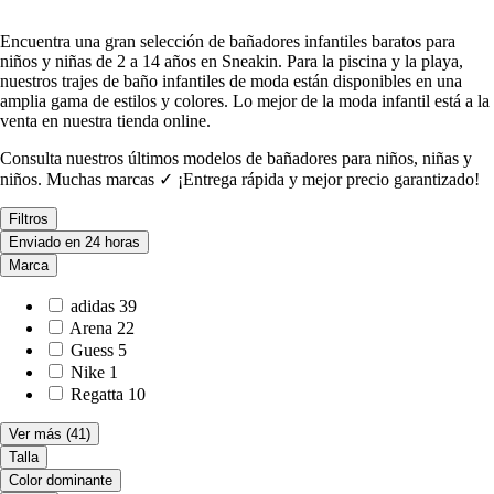
Encuentra una gran selección de bañadores infantiles baratos para
niños y niñas de 2 a 14 años en Sneakin. Para la piscina y la playa,
nuestros trajes de baño infantiles de moda están disponibles en una
amplia gama de estilos y colores. Lo mejor de la moda infantil está a la
venta en nuestra tienda online.
Consulta nuestros últimos modelos de bañadores para niños, niñas y
niños. Muchas marcas ✓ ¡Entrega rápida y mejor precio garantizado!
Filtros
Enviado en 24 horas
Marca
adidas
39
Arena
22
Guess
5
Nike
1
Regatta
10
Ver más
(41)
Talla
Color dominante