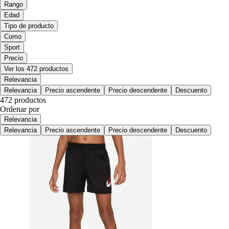
Rango
Edad
Tipo de producto
Como
Sport
Precio
Ver los 472 productos
Relevancia
Relevancia
Precio ascendente
Precio descendente
Descuento
472 productos
Ordenar por
Relevancia
Relevancia
Precio ascendente
Precio descendente
Descuento