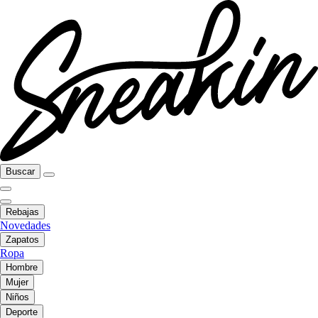
Buscar
Rebajas
Novedades
Zapatos
Ropa
Hombre
Mujer
Niños
Deporte