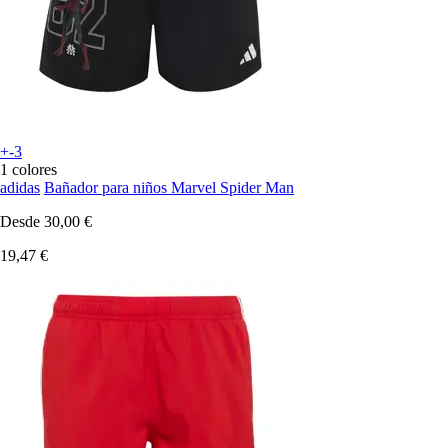
+-3
1 colores
adidas
Bañador para niños Marvel Spider Man
Desde
30,00 €
19,47 €