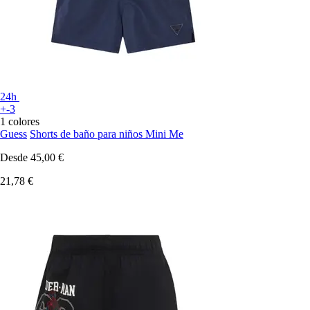
24h
+-3
1 colores
Guess
Shorts de baño para niños Mini Me
Desde
45,00 €
21,78 €