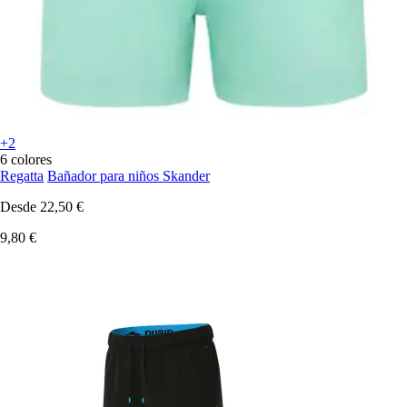
+2
6 colores
Regatta
Bañador para niños Skander
Desde
22,50 €
9,80 €