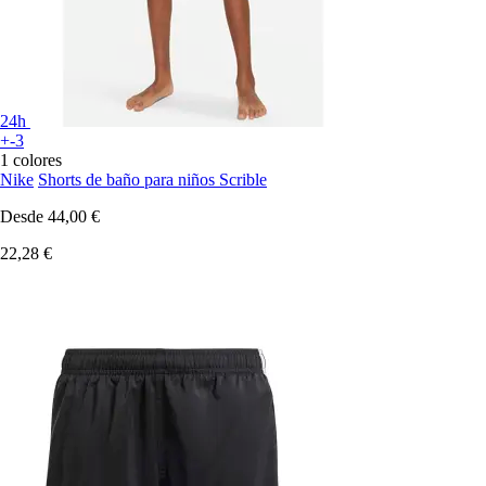
24h
+-3
1 colores
Nike
Shorts de baño para niños Scrible
Desde
44,00 €
22,28 €