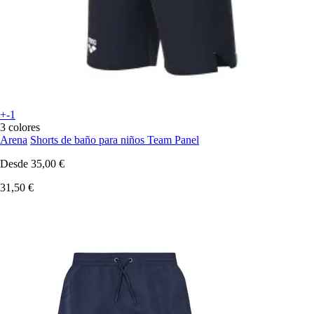
+-1
3 colores
Arena
Shorts de baño para niños Team Panel
Desde
35,00 €
31,50 €