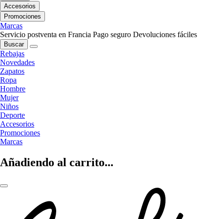
Accesorios
Promociones
Marcas
Servicio postventa en Francia
Pago seguro
Devoluciones fáciles
Buscar
Rebajas
Novedades
Zapatos
Ropa
Hombre
Mujer
Niños
Deporte
Accesorios
Promociones
Marcas
Añadiendo al carrito...