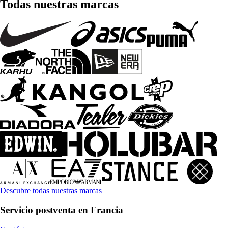
Todas nuestras marcas
Descubre todas nuestras marcas
Servicio postventa en Francia