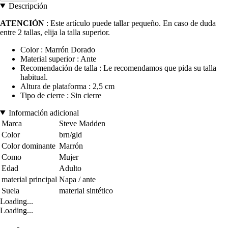
Descripción
ATENCIÓN
: Este artículo puede tallar pequeño. En caso de duda
entre 2 tallas, elija la talla superior.
Color : Marrón Dorado
Material superior : Ante
Recomendación de talla : Le recomendamos que pida su talla
habitual.
Altura de plataforma : 2,5 cm
Tipo de cierre : Sin cierre
Información adicional
Marca
Steve Madden
Color
brn/gld
Color dominante
Marrón
Como
Mujer
Edad
Adulto
material principal
Napa / ante
Suela
material sintético
Loading...
Loading...