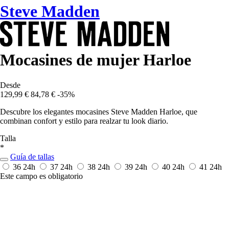
Steve Madden
Mocasines de mujer Harloe
Desde
129,99 €
84,78 €
-35%
Descubre los elegantes mocasines Steve Madden Harloe, que
combinan confort y estilo para realzar tu look diario.
Talla
*
Guía de tallas
36
24h
37
24h
38
24h
39
24h
40
24h
41
24h
Este campo es obligatorio