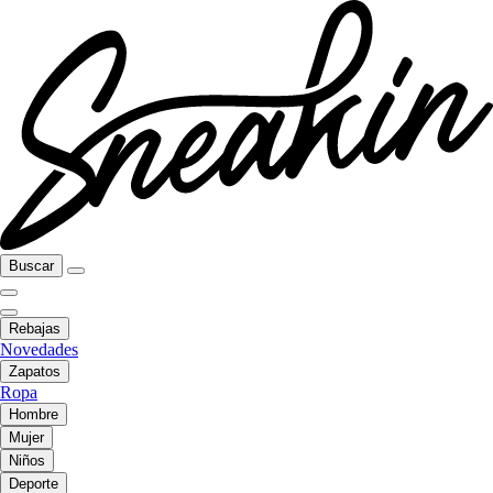
Buscar
Rebajas
Novedades
Zapatos
Ropa
Hombre
Mujer
Niños
Deporte