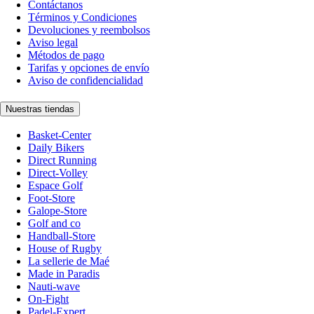
Contáctanos
Términos y Condiciones
Devoluciones y reembolsos
Aviso legal
Métodos de pago
Tarifas y opciones de envío
Aviso de confidencialidad
Nuestras tiendas
Basket-Center
Daily Bikers
Direct Running
Direct-Volley
Espace Golf
Foot-Store
Galope-Store
Golf and co
Handball-Store
House of Rugby
La sellerie de Maé
Made in Paradis
Nauti-wave
On-Fight
Padel-Expert