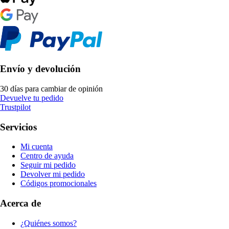
Envío y devolución
30 días para cambiar de opinión
Devuelve tu pedido
Trustpilot
Servicios
Mi cuenta
Centro de ayuda
Seguir mi pedido
Devolver mi pedido
Códigos promocionales
Acerca de
¿Quiénes somos?