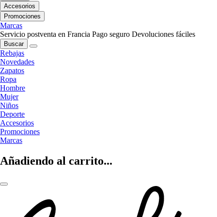
Accesorios
Promociones
Marcas
Servicio postventa en Francia
Pago seguro
Devoluciones fáciles
Buscar
Rebajas
Novedades
Zapatos
Ropa
Hombre
Mujer
Niños
Deporte
Accesorios
Promociones
Marcas
Añadiendo al carrito...