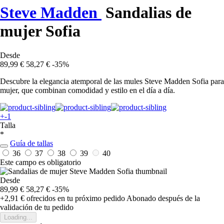
Steve Madden
Sandalias de
mujer Sofia
Desde
89,99 €
58,27 €
-35%
Descubre la elegancia atemporal de las mules Steve Madden Sofia para
mujer, que combinan comodidad y estilo en el día a día.
+-1
Talla
*
Guía de tallas
36
37
38
39
40
Este campo es obligatorio
Desde
89,99 €
58,27 €
-35%
+2,91 €
ofrecidos en tu próximo pedido
Abonado después de la
validación de tu pedido
Loading...