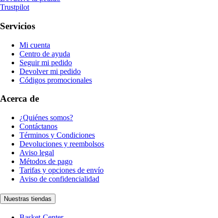
Trustpilot
Servicios
Mi cuenta
Centro de ayuda
Seguir mi pedido
Devolver mi pedido
Códigos promocionales
Acerca de
¿Quiénes somos?
Contáctanos
Términos y Condiciones
Devoluciones y reembolsos
Aviso legal
Métodos de pago
Tarifas y opciones de envío
Aviso de confidencialidad
Nuestras tiendas
Basket-Center