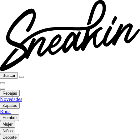
Buscar
Rebajas
Novedades
Zapatos
Ropa
Hombre
Mujer
Niños
Deporte