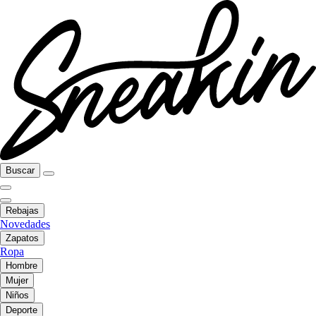
Buscar
Rebajas
Novedades
Zapatos
Ropa
Hombre
Mujer
Niños
Deporte