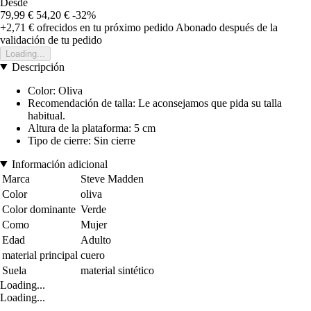
Desde
79,99 €
54,20 €
-32%
+2,71 €
ofrecidos en tu próximo pedido
Abonado después de la
validación de tu pedido
Loading...
Descripción
Color: Oliva
Recomendación de talla: Le aconsejamos que pida su talla
habitual.
Altura de la plataforma: 5 cm
Tipo de cierre: Sin cierre
Información adicional
Marca
Steve Madden
Color
oliva
Color dominante
Verde
Como
Mujer
Edad
Adulto
material principal
cuero
Suela
material sintético
Loading...
Loading...