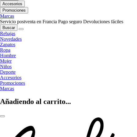
Accesorios
Promociones
Marcas
Servicio postventa en Francia
Pago seguro
Devoluciones fáciles
Buscar
Rebajas
Novedades
Zapatos
Ropa
Hombre
Mujer
Niños
Deporte
Accesorios
Promociones
Marcas
Añadiendo al carrito...