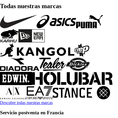
Todas nuestras marcas
Descubre todas nuestras marcas
Servicio postventa en Francia