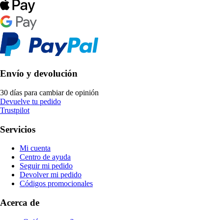
Envío y devolución
30 días para cambiar de opinión
Devuelve tu pedido
Trustpilot
Servicios
Mi cuenta
Centro de ayuda
Seguir mi pedido
Devolver mi pedido
Códigos promocionales
Acerca de