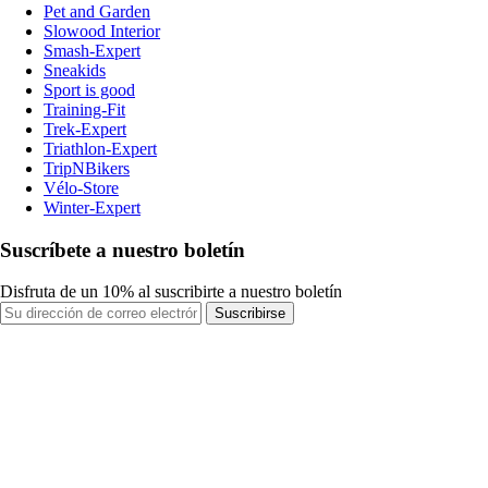
Pet and Garden
Slowood Interior
Smash-Expert
Sneakids
Sport is good
Training-Fit
Trek-Expert
Triathlon-Expert
TripNBikers
Vélo-Store
Winter-Expert
Suscríbete a nuestro boletín
Disfruta de un 10% al suscribirte a nuestro boletín
Suscribirse