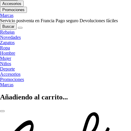
Accesorios
Promociones
Marcas
Servicio postventa en Francia
Pago seguro
Devoluciones fáciles
Buscar
Rebajas
Novedades
Zapatos
Ropa
Hombre
Mujer
Niños
Deporte
Accesorios
Promociones
Marcas
Añadiendo al carrito...