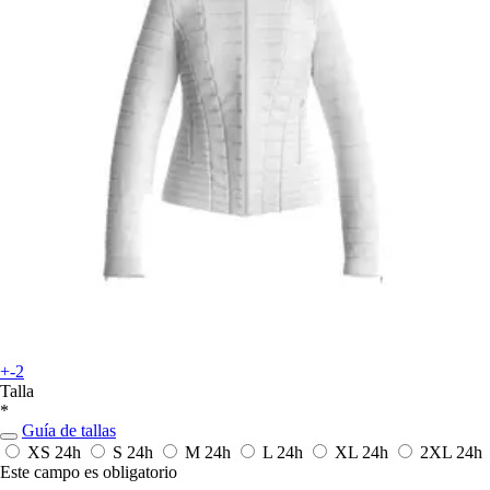
+-2
Talla
*
Guía de tallas
XS
24h
S
24h
M
24h
L
24h
XL
24h
2XL
24h
Este campo es obligatorio