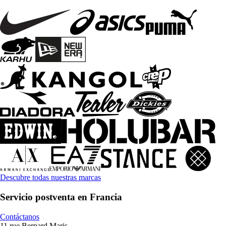
Descubre todas nuestras marcas
Servicio postventa en Francia
Contáctanos
11 rue Bernard Maris