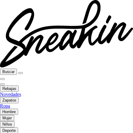
Buscar
Rebajas
Novedades
Zapatos
Ropa
Hombre
Mujer
Niños
Deporte