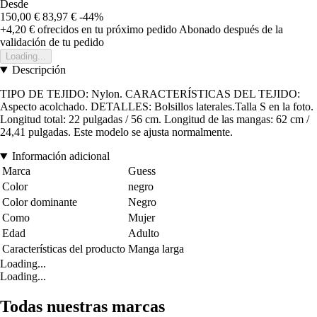
Desde
150,00 €
83,97 €
-44%
+4,20 €
ofrecidos en tu próximo pedido
Abonado después de la
validación de tu pedido
Loading...
Descripción
TIPO DE TEJIDO: Nylon. CARACTERÍSTICAS DEL TEJIDO:
Aspecto acolchado. DETALLES: Bolsillos laterales.Talla S en la foto.
Longitud total: 22 pulgadas / 56 cm. Longitud de las mangas: 62 cm /
24,41 pulgadas. Este modelo se ajusta normalmente.
Información adicional
Marca
Guess
Color
negro
Color dominante
Negro
Como
Mujer
Edad
Adulto
Características del producto
Manga larga
Loading...
Loading...
Todas nuestras marcas