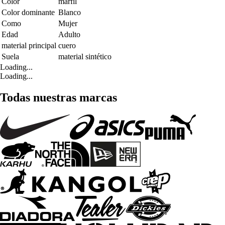
Color
marfil
Color dominante
Blanco
Como
Mujer
Edad
Adulto
material principal
cuero
Suela
material sintético
Loading...
Loading...
Todas nuestras marcas