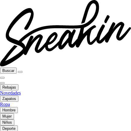
Buscar
Rebajas
Novedades
Zapatos
Ropa
Hombre
Mujer
Niños
Deporte