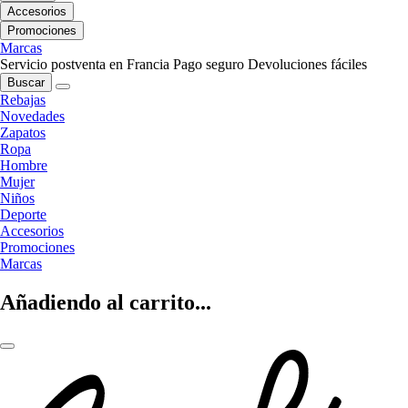
Accesorios
Promociones
Marcas
Servicio postventa en Francia
Pago seguro
Devoluciones fáciles
Buscar
Rebajas
Novedades
Zapatos
Ropa
Hombre
Mujer
Niños
Deporte
Accesorios
Promociones
Marcas
Añadiendo al carrito...