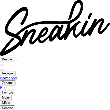
Buscar
Rebajas
Novedades
Zapatos
Ropa
Hombre
Mujer
Niños
Deporte