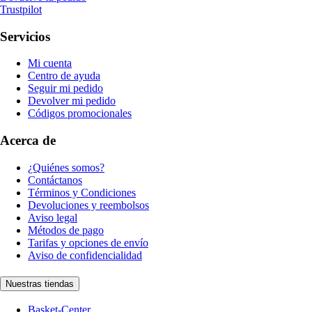
Trustpilot
Servicios
Mi cuenta
Centro de ayuda
Seguir mi pedido
Devolver mi pedido
Códigos promocionales
Acerca de
¿Quiénes somos?
Contáctanos
Términos y Condiciones
Devoluciones y reembolsos
Aviso legal
Métodos de pago
Tarifas y opciones de envío
Aviso de confidencialidad
Nuestras tiendas
Basket-Center